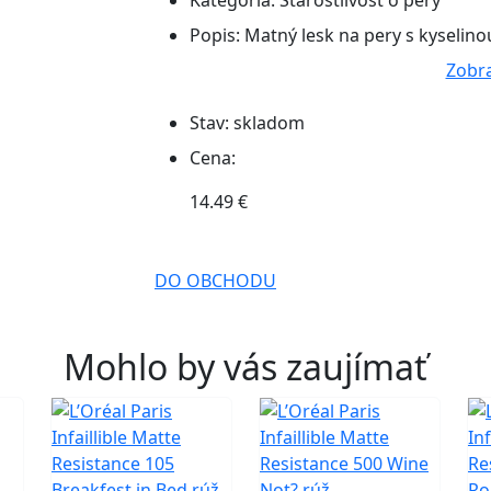
Kategória:
Starostlivosť o pery
Popis:
Matný lesk na pery s kyselino
Zobra
Stav:
skladom
Cena:
14.49 €
DO OBCHODU
Mohlo by vás zaujímať