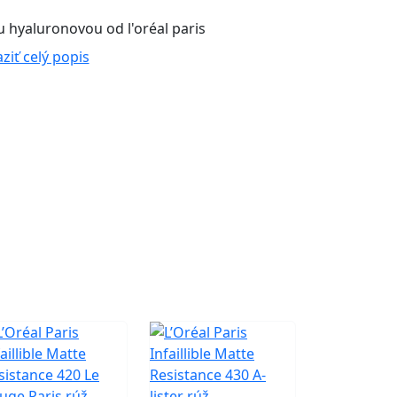
u hyaluronovou od l'oréal paris
ziť celý popis