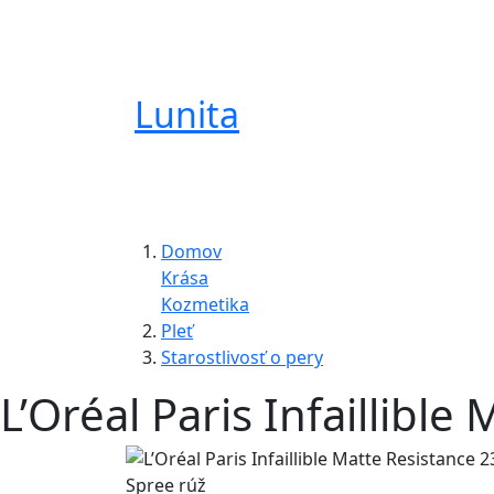
Lunita
Domov
Krása
Kozmetika
Pleť
Starostlivosť o pery
L’Oréal Paris Infaillibl