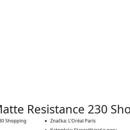
e Matte Resistance 230 S
Značka:
L'Oréal Paris