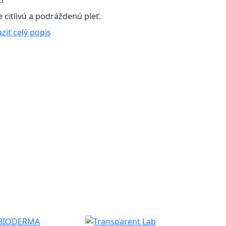
i
 citlivú a podráždenú pleť.
ziť celý popis