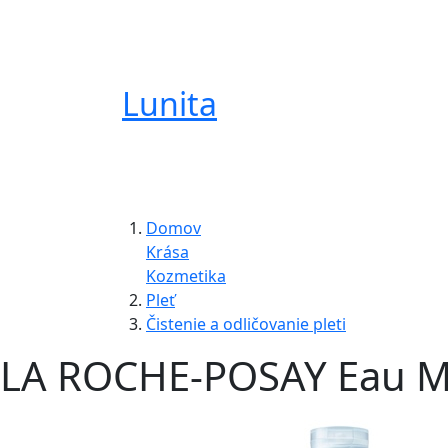
Lunita
Domov
Krása
Kozmetika
Pleť
Čistenie a odličovanie pleti
LA ROCHE-POSAY Eau Mic