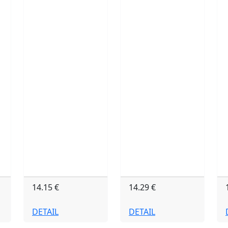
14.15 €
14.29 €
DETAIL
DETAIL