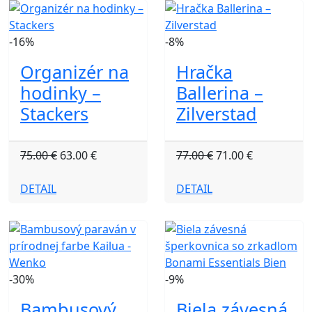
-16%
-8%
Organizér na
Hračka
hodinky –
Ballerina –
Stackers
Zilverstad
75.00 €
63.00 €
77.00 €
71.00 €
DETAIL
DETAIL
-30%
-9%
Bambusový
Biela závesná