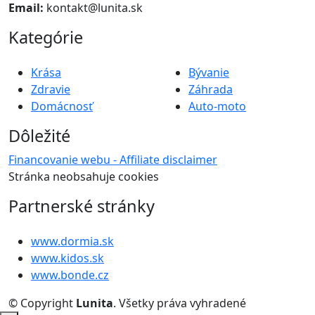
Email:
kontakt@lunita.sk
Kategórie
Krása
Bývanie
Zdravie
Záhrada
Domácnosť
Auto-moto
Dôležité
Financovanie webu - Affiliate disclaimer
Stránka neobsahuje cookies
Partnerské stránky
www.dormia.sk
www.kidos.sk
www.bonde.cz
© Copyright
Lunita
. Všetky práva vyhradené