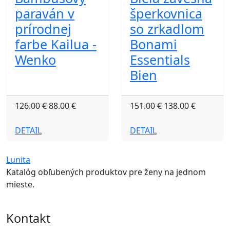
paraván v
šperkovnica
prírodnej
so zrkadlom
farbe Kailua -
Bonami
Wenko
Essentials
Bien
126.00 €
88.00 €
151.00 €
138.00 €
DETAIL
DETAIL
Lunita
Katalóg obľubených produktov pre ženy na jednom
mieste.
Kontakt