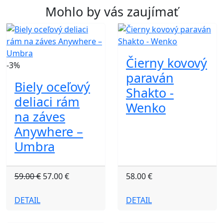
Mohlo by vás zaujímať
Čierny kovový
-3%
paraván
Biely oceľový
Shakto -
deliaci rám
Wenko
na záves
Anywhere –
Umbra
59.00 €
57.00 €
58.00 €
DETAIL
DETAIL