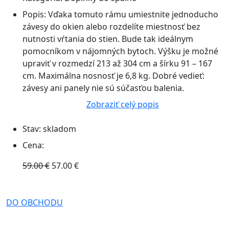
Popis:
Vďaka tomuto rámu umiestnite jednoducho
závesy do okien alebo rozdelíte miestnosť bez
nutnosti vŕtania do stien. Bude tak ideálnym
pomocníkom v nájomných bytoch. Výšku je možné
upraviť v rozmedzí 213 až 304 cm a šírku 91 – 167
cm. Maximálna nosnosť je 6,8 kg. Dobré vedieť:
závesy ani panely nie sú súčasťou balenia.
Zobraziť celý popis
Stav:
skladom
Cena:
59.00 €
57.00 €
DO OBCHODU