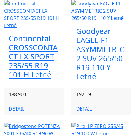
Goodyear
Continental
EAGLE F1
CROSSCONTA
ASYMMETRIC
CT LX SPORT
2 SUV 265/50
235/55 R19
R19 110 Y
101 H Letné
Letné
188.90 €
192.19 €
DETAIL
DETAIL