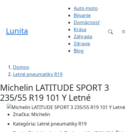
Auto-moto
Bývanie
Domácnosť
Lunita
Krása
Záhrada
Zdravie
Blog
Domov
Letné pneumatiky R19
Michelin LATITUDE SPORT 3
235/55 R19 101 Y Letné
Značka:
Michelin
Kategória:
Letné pneumatiky R19