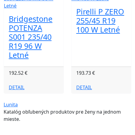
Pirelli P ZERO
Bridgestone
255/45 R19
POTENZA
100 W Letné
S001 235/40
R19 96 W
Letné
192.52 €
193.73 €
DETAIL
DETAIL
Lunita
Katalóg obľubených produktov pre ženy na jednom
mieste.