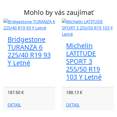
Mohlo by vás zaujímať
Bridgestone
Michelin
TURANZA 6
LATITUDE
225/40 R19 93
SPORT 3
Y Letné
255/50 R19
103 Y Letné
187.60 €
188.13 €
DETAIL
DETAIL