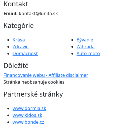
Kontakt
Email:
kontakt@lunita.sk
Kategórie
Krása
Bývanie
Zdravie
Záhrada
Domácnosť
Auto-moto
Dôležité
Financovanie webu - Affiliate disclaimer
Stránka neobsahuje cookies
Partnerské stránky
www.dormia.sk
www.kidos.sk
www.bonde.cz