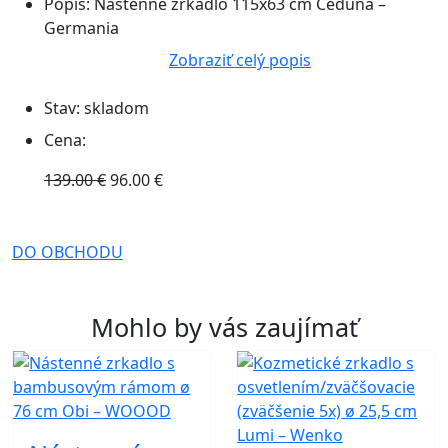
Popis:
Nástenné zrkadlo 115x63 cm Ceduna –
Germania
Zobraziť celý popis
Stav:
skladom
Cena:
139.00 €
96.00 €
DO OBCHODU
Mohlo by vás zaujímať