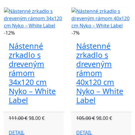
-12%
-7%
Nástenné
Nástenné
zrkadlo s
zrkadlo s
dreveným
dreveným
rámom
rámom
34x120 cm
40x120 cm
Nyko – White
Nyko – White
Label
Label
111.00 €
98.00 €
105.00 €
98.00 €
DETAIL
DETAIL