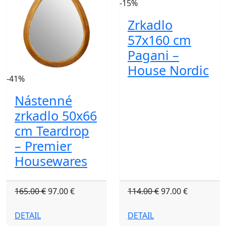
-15%
Zrkadlo
57x160 cm
Pagani –
House Nordic
-41%
Nástenné
zrkadlo 50x66
cm Teardrop
– Premier
Housewares
165.00 €
97.00 €
114.00 €
97.00 €
DETAIL
DETAIL