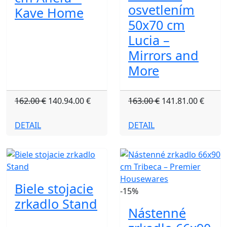
osvetlením
Kave Home
50x70 cm
Lucia –
Mirrors and
More
162.00 €
140.94.00 €
163.00 €
141.81.00 €
DETAIL
DETAIL
Biele stojacie
-15%
zrkadlo Stand
Nástenné