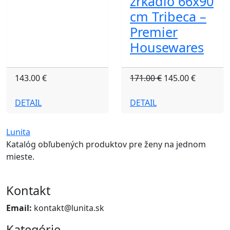
zrkadlo 66x90
cm Tribeca –
Premier
Housewares
143.00 €
171.00 €
145.00 €
DETAIL
DETAIL
Lunita
Katalóg obľubených produktov pre ženy na jednom
mieste.
Kontakt
Email:
kontakt@lunita.sk
Kategórie