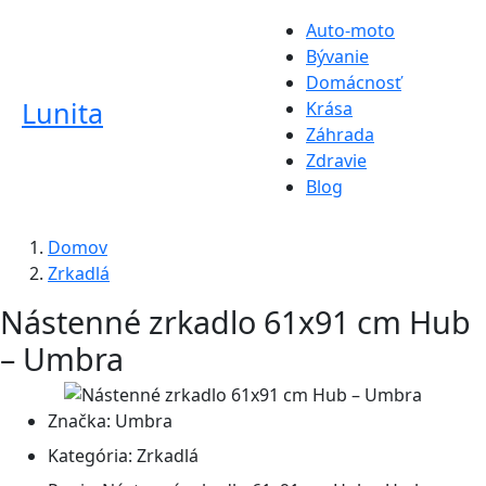
Auto-moto
Bývanie
Domácnosť
Lunita
Krása
Záhrada
Zdravie
Blog
Domov
Zrkadlá
Nástenné zrkadlo 61x91 cm Hub
– Umbra
Značka:
Umbra
Kategória:
Zrkadlá