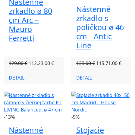
Nástenné
Nástenné
zrkadlo ø 80
zrkadlo s
cm Arc –
poličkou ø 46
Mauro
cm - Antic
Ferretti
Line
129.00 €
112.23.00 €
133.00 €
115.71.00 €
DETAIL
DETAIL
-13%
-9%
Nástenné
Stojacie