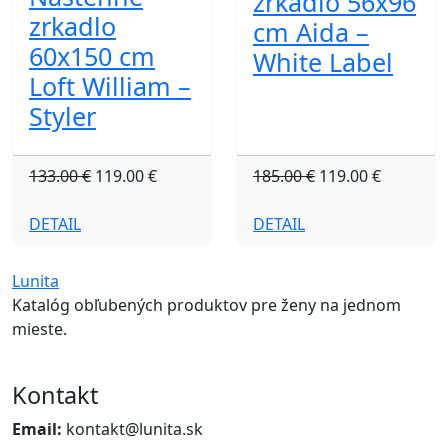
zrkadlo 56x96
zrkadlo
cm Aida –
60x150 cm
White Label
Loft William –
Styler
133.00 €
119.00 €
185.00 €
119.00 €
DETAIL
DETAIL
Lunita
Katalóg obľubených produktov pre ženy na jednom
mieste.
Kontakt
Email:
kontakt@lunita.sk