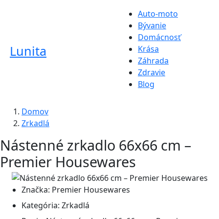
Auto-moto
Bývanie
Domácnosť
Lunita
Krása
Záhrada
Zdravie
Blog
Domov
Zrkadlá
Nástenné zrkadlo 66x66 cm –
Premier Housewares
Značka:
Premier Housewares
Kategória:
Zrkadlá