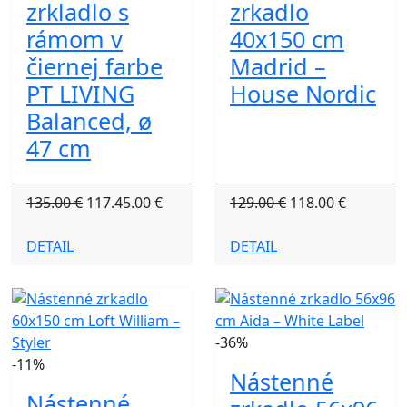
zrkladlo s
zrkadlo
rámom v
40x150 cm
čiernej farbe
Madrid –
PT LIVING
House Nordic
Balanced, ø
47 cm
135.00 €
117.45.00 €
129.00 €
118.00 €
DETAIL
DETAIL
-36%
-11%
Nástenné
Nástenné