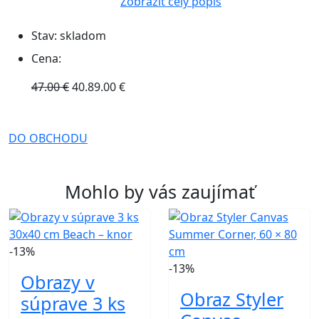
Zobraziť celý popis
Stav:
skladom
Cena:
47.00 €
40.89.00 €
DO OBCHODU
Mohlo by vás zaujímať
-13%
-13%
Obrazy v
Obraz Styler
súprave 3 ks