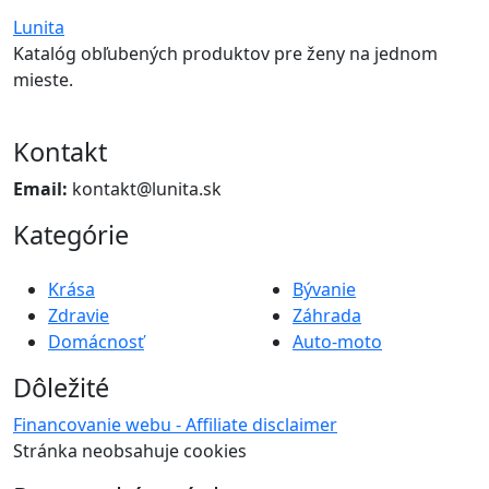
Lunita
Katalóg obľubených produktov pre ženy na jednom
mieste.
Kontakt
Email:
kontakt@lunita.sk
Kategórie
Krása
Bývanie
Zdravie
Záhrada
Domácnosť
Auto-moto
Dôležité
Financovanie webu - Affiliate disclaimer
Stránka neobsahuje cookies