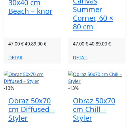
Canvas
30x40 cm
Summer
Beach – knor
Corner, 60 ×
80 cm
47.00 €
40.89.00 €
47.00 €
40.89.00 €
DETAIL
DETAIL
-13%
-13%
Obraz 50x70
Obraz 50x70
cm Diffused –
cm Chill –
Styler
Styler