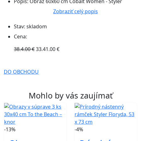
Popis:
Obraz 60x60 cm Cobalt Women - Styler
Zobraziť celý popis
Stav:
skladom
Cena:
38.4.00 €
33.41.00 €
DO OBCHODU
Mohlo by vás zaujímať
-13%
-4%