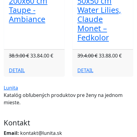
200x60 cm
50x50 cm
Taupe -
Water Lilies,
Ambiance
Claude
Monet –
Fedkolor
38.9.00 €
33.84.00 €
39.4.00 €
33.88.00 €
DETAIL
DETAIL
Lunita
Katalóg obľubených produktov pre ženy na jednom
mieste.
Kontakt
Email:
kontakt@lunita.sk