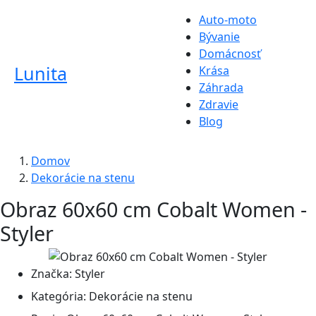
Auto-moto
Bývanie
Domácnosť
Lunita
Krása
Záhrada
Zdravie
Blog
Domov
Dekorácie na stenu
Obraz 60x60 cm Cobalt Women -
Styler
Značka:
Styler
Kategória:
Dekorácie na stenu