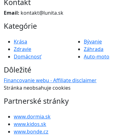
Kontakt
Email:
kontakt@lunita.sk
Kategórie
Krása
Bývanie
Zdravie
Záhrada
Domácnosť
Auto-moto
Dôležité
Financovanie webu - Affiliate disclaimer
Stránka neobsahuje cookies
Partnerské stránky
www.dormia.sk
www.kidos.sk
www.bonde.cz