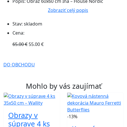
Popis:
Obraz 60x60 cm Ina – House Nordic
Zobraziť celý popis
Stav:
skladom
Cena:
65.00 €
55.00 €
DO OBCHODU
Mohlo by vás zaujímať
Obrazy v
-13%
súprave 4 ks