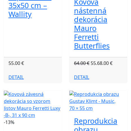
Kovová
35x50 cm –
nástenná
Wallity
dekorácia
Mauro
Ferretti
Butterflies
55.00 €
64.00 €
55.68.00 €
DETAIL
DETAIL
Reprodukcia
-13%
obrazu