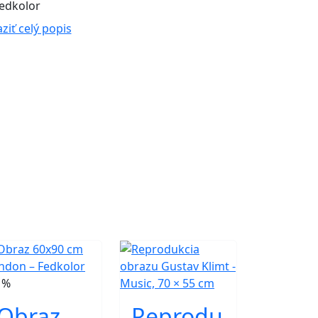
edkolor
ziť celý popis
1%
Obraz
Reprodu