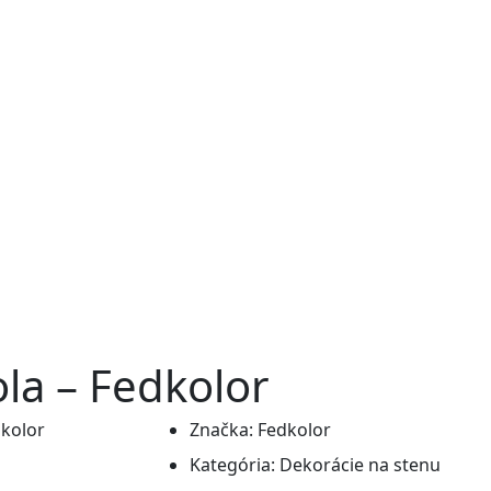
la – Fedkolor
Značka:
Fedkolor
Kategória:
Dekorácie na stenu