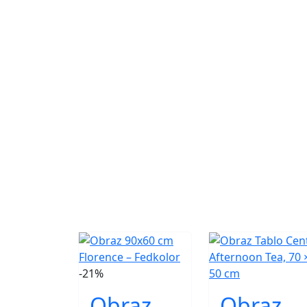
-21%
Obraz
Obraz