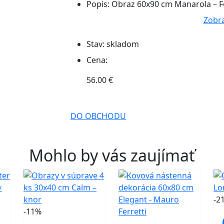
Popis:
Obraz 60x90 cm Manarola – F
Zobra
Stav:
skladom
Cena:
56.00 €
DO OBCHODU
Mohlo by vás zaujímať
-2
-11%