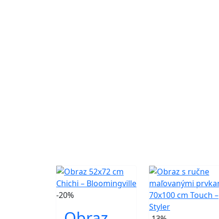
-20%
Obraz
-13%