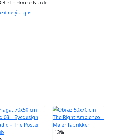
elief – House Nordic
ziť celý popis
-13%
%