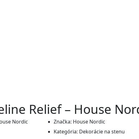
ine Relief – House Nor
Značka:
House Nordic
Kategória:
Dekorácie na stenu