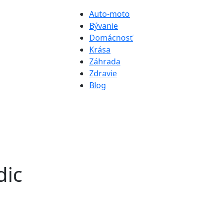
Auto-moto
Bývanie
Domácnosť
Krása
Záhrada
Zdravie
Blog
dic