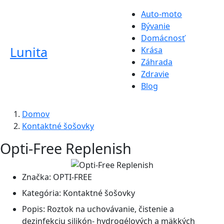
Auto-moto
Bývanie
Domácnosť
Lunita
Krása
Záhrada
Zdravie
Blog
Domov
Kontaktné šošovky
Opti-Free Replenish
Značka:
OPTI-FREE
Kategória:
Kontaktné šošovky
Popis:
Roztok na uchovávanie, čistenie a
dezinfekciu silikón- hydrogélových a mäkkých