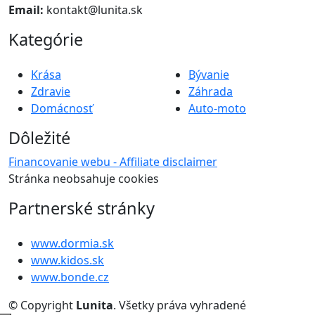
Email:
kontakt@lunita.sk
Kategórie
Krása
Bývanie
Zdravie
Záhrada
Domácnosť
Auto-moto
Dôležité
Financovanie webu - Affiliate disclaimer
Stránka neobsahuje cookies
Partnerské stránky
www.dormia.sk
www.kidos.sk
www.bonde.cz
© Copyright
Lunita
. Všetky práva vyhradené