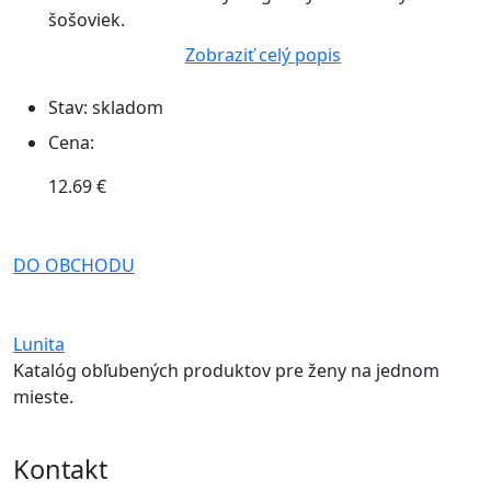
šošoviek.
Zobraziť celý popis
Stav:
skladom
Cena:
12.69 €
DO OBCHODU
Lunita
Katalóg obľubených produktov pre ženy na jednom
mieste.
Kontakt