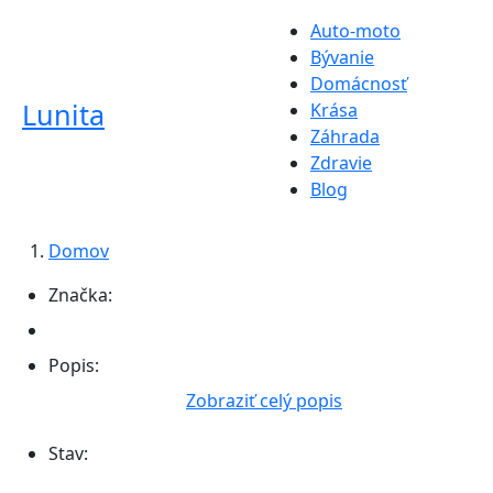
Auto-moto
Bývanie
Domácnosť
Lunita
Krása
Záhrada
Zdravie
Blog
Domov
Značka:
Popis:
Zobraziť celý popis
Stav: