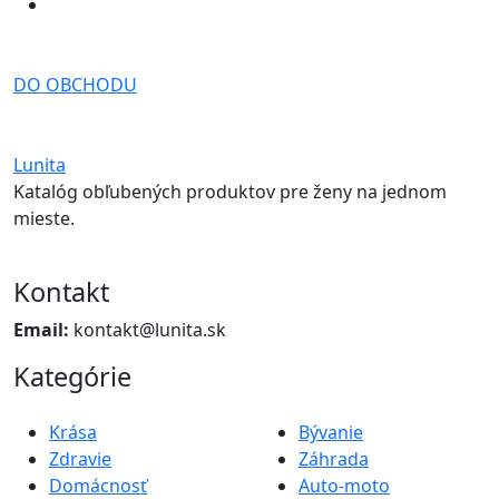
DO OBCHODU
Lunita
Katalóg obľubených produktov pre ženy na jednom
mieste.
Kontakt
Email:
kontakt@lunita.sk
Kategórie
Krása
Bývanie
Zdravie
Záhrada
Domácnosť
Auto-moto