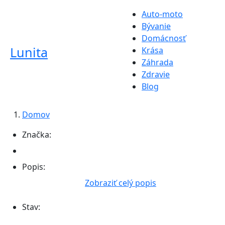
Auto-moto
Bývanie
Domácnosť
Lunita
Krása
Záhrada
Zdravie
Blog
Domov
Značka:
Popis:
Zobraziť celý popis
Stav: