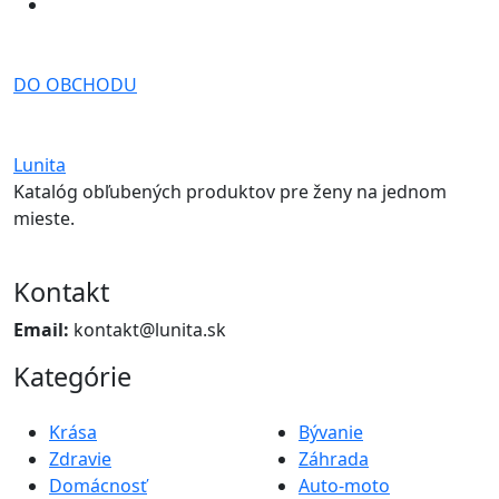
DO OBCHODU
Lunita
Katalóg obľubených produktov pre ženy na jednom
mieste.
Kontakt
Email:
kontakt@lunita.sk
Kategórie
Krása
Bývanie
Zdravie
Záhrada
Domácnosť
Auto-moto