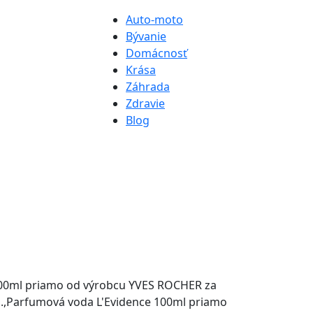
Auto-moto
Bývanie
Domácnosť
Krása
Záhrada
Zdravie
Blog
100ml priamo od výrobcu YVES ROCHER za
es.,Parfumová voda L'Evidence 100ml priamo