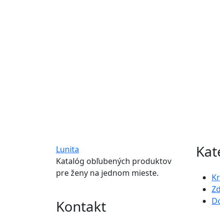
Kat
Lunita
Katalóg obľubených produktov
pre ženy na jednom mieste.
K
Zd
D
Kontakt