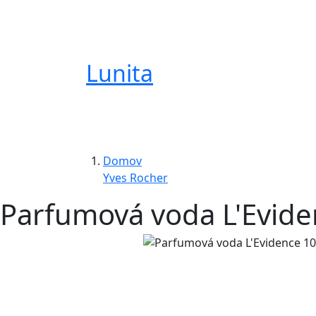
Lunita
Domov
Yves Rocher
Parfumová voda L'Evid