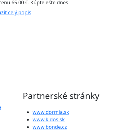
enu 65.00 €. Kúpte ešte dnes.
ziť celý popis
Partnerské stránky
e
www.dormia.sk
www.kidos.sk
s
www.bonde.cz