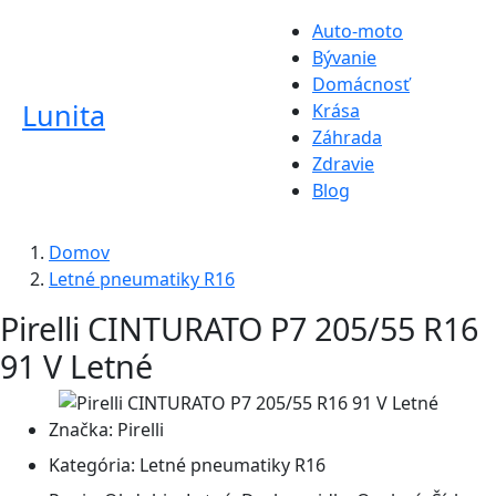
Auto-moto
Bývanie
Domácnosť
Lunita
Krása
Záhrada
Zdravie
Blog
Domov
Letné pneumatiky R16
Pirelli CINTURATO P7 205/55 R16
91 V Letné
Značka:
Pirelli
Kategória:
Letné pneumatiky R16