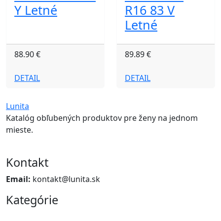
Y Letné
R16 83 V
Letné
88.90 €
89.89 €
DETAIL
DETAIL
Lunita
Katalóg obľubených produktov pre ženy na jednom
mieste.
Kontakt
Email:
kontakt@lunita.sk
Kategórie