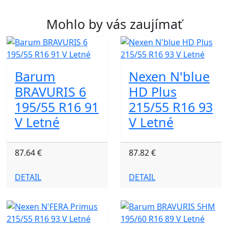
Mohlo by vás zaujímať
Barum
Nexen N'blue
BRAVURIS 6
HD Plus
195/55 R16 91
215/55 R16 93
V Letné
V Letné
87.64 €
87.82 €
DETAIL
DETAIL