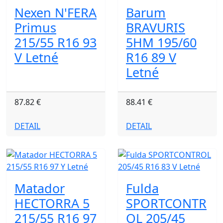
Nexen N'FERA
Barum
Primus
BRAVURIS
215/55 R16 93
5HM 195/60
V Letné
R16 89 V
Letné
87.82 €
88.41 €
DETAIL
DETAIL
Matador
Fulda
HECTORRA 5
SPORTCONTR
215/55 R16 97
OL 205/45