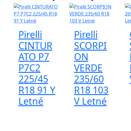
Pirelli
Pirelli
CINTUR
SCORPI
ATO P7
ON
P7C2
VERDE
225/45
235/60
R18 91 Y
R18 103
Letné
V Letné