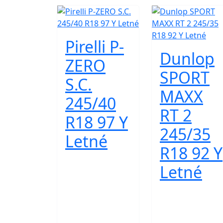
Pirelli P-
Dunlop
ZERO
SPORT
S.C.
MAXX
245/40
RT 2
R18 97 Y
245/35
Letné
R18 92 Y
Letné