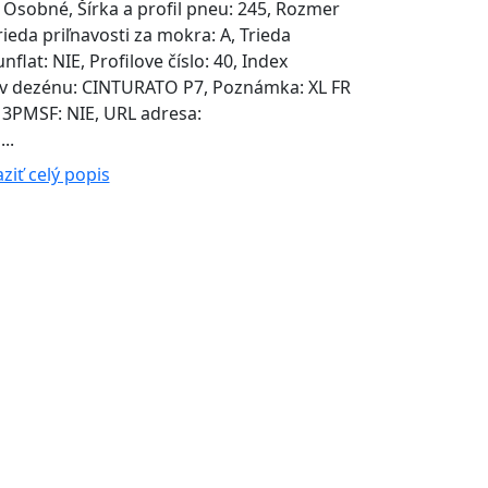
 Osobné, Šírka a profil pneu: 245, Rozmer
rieda priľnavosti za mokra: A, Trieda
nflat: NIE, Profilove číslo: 40, Index
ázov dezénu: CINTURATO P7, Poznámka: XL FR
 3PMSF: NIE, URL adresa:
..
ziť celý popis