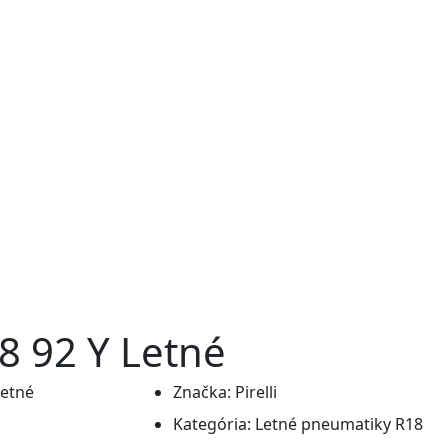
18 92 Y Letné
Značka:
Pirelli
Kategória:
Letné pneumatiky R18