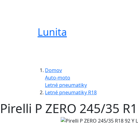
Lunita
Domov
Auto-moto
Letné pneumatiky
Letné pneumatiky R18
Pirelli P ZERO 245/35 R