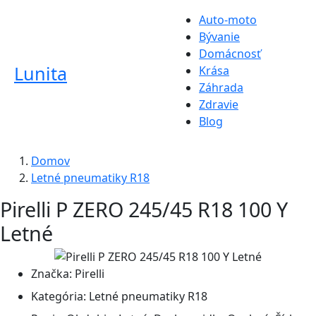
Auto-moto
Bývanie
Domácnosť
Lunita
Krása
Záhrada
Zdravie
Blog
Domov
Letné pneumatiky R18
Pirelli P ZERO 245/45 R18 100 Y
Letné
Značka:
Pirelli
Kategória:
Letné pneumatiky R18