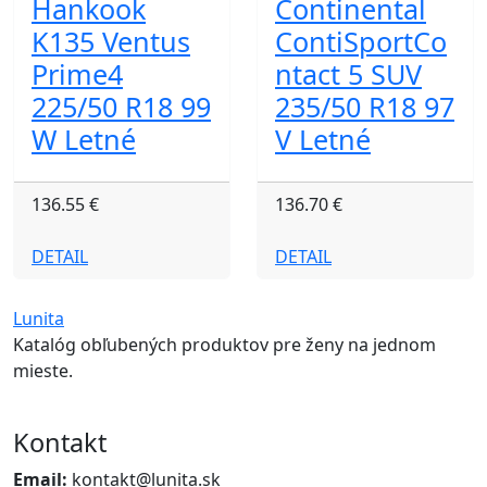
Hankook
Continental
K135 Ventus
ContiSportCo
Prime4
ntact 5 SUV
225/50 R18 99
235/50 R18 97
W Letné
V Letné
136.55 €
136.70 €
DETAIL
DETAIL
Lunita
Katalóg obľubených produktov pre ženy na jednom
mieste.
Kontakt
Email:
kontakt@lunita.sk