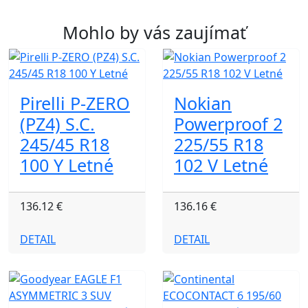
Mohlo by vás zaujímať
Pirelli P-ZERO
Nokian
(PZ4) S.C.
Powerproof 2
245/45 R18
225/55 R18
100 Y Letné
102 V Letné
136.12 €
136.16 €
DETAIL
DETAIL