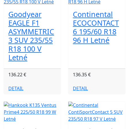
Goodyear
Continental
EAGLE F1
ECOCONTACT
ASYMMETRIC
6 195/60 R18
3 SUV 235/55
96 H Letné
R18 100 V
Letné
136.22 €
136.35 €
DETAIL
DETAIL