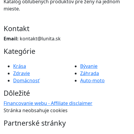
Katalóg obľubených produktov pre ženy na jednom
mieste.
Kontakt
Email:
kontakt@lunita.sk
Kategórie
Krása
Bývanie
Zdravie
Záhrada
Domácnosť
Auto-moto
Dôležité
Financovanie webu - Affiliate disclaimer
Stránka neobsahuje cookies
Partnerské stránky