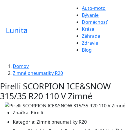
Auto-moto
Bývanie
Domácnosť
Lunita
Krása
Záhrada
Zdravie
Blog
Domov
Zimné pneumatiky R20
Pirelli SCORPION ICE&SNOW
315/35 R20 110 V Zimné
Značka:
Pirelli
Kategória:
Zimné pneumatiky R20