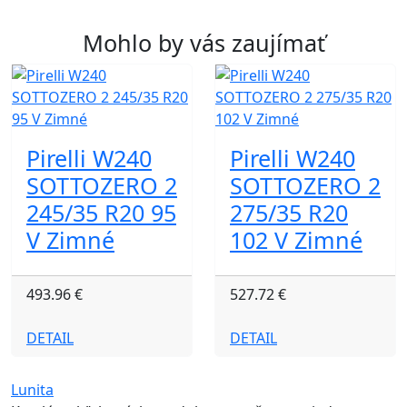
Mohlo by vás zaujímať
Pirelli W240
Pirelli W240
SOTTOZERO 2
SOTTOZERO 2
245/35 R20 95
275/35 R20
V Zimné
102 V Zimné
493.96 €
527.72 €
DETAIL
DETAIL
Lunita