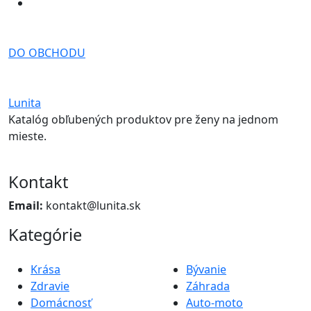
DO OBCHODU
Lunita
Katalóg obľubených produktov pre ženy na jednom
mieste.
Kontakt
Email:
kontakt@lunita.sk
Kategórie
Krása
Bývanie
Zdravie
Záhrada
Domácnosť
Auto-moto