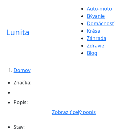
Auto-moto
Bývanie
Domácnosť
Lunita
Krása
Záhrada
Zdravie
Blog
Domov
Značka:
Popis:
Zobraziť celý popis
Stav: