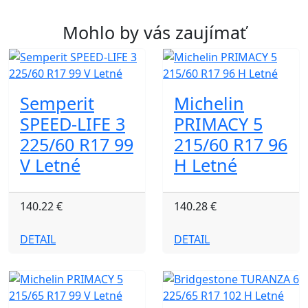
Mohlo by vás zaujímať
Semperit
Michelin
SPEED-LIFE 3
PRIMACY 5
225/60 R17 99
215/60 R17 96
V Letné
H Letné
140.22 €
140.28 €
DETAIL
DETAIL