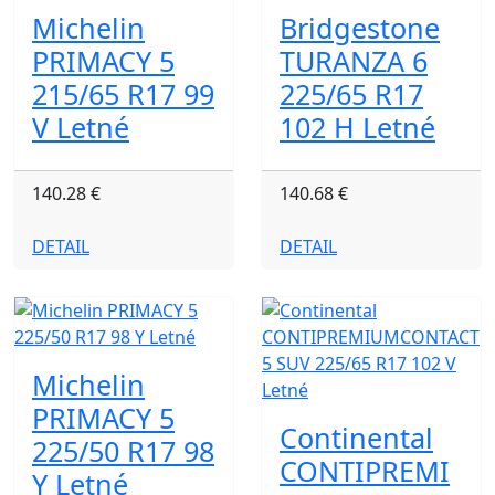
Michelin
Bridgestone
PRIMACY 5
TURANZA 6
215/65 R17 99
225/65 R17
V Letné
102 H Letné
140.28 €
140.68 €
DETAIL
DETAIL
Michelin
PRIMACY 5
Continental
225/50 R17 98
CONTIPREMI
Y Letné