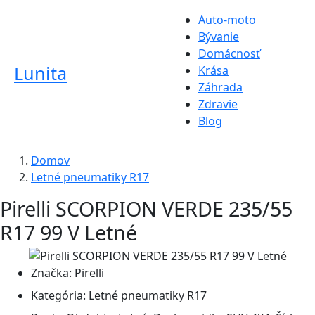
Auto-moto
Bývanie
Domácnosť
Lunita
Krása
Záhrada
Zdravie
Blog
Domov
Letné pneumatiky R17
Pirelli SCORPION VERDE 235/55
R17 99 V Letné
Značka:
Pirelli
Kategória:
Letné pneumatiky R17