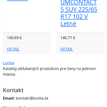
UMCONTACT
5 SUV 225/65
R17 102 V
Letné
140.69 €
140.71 €
DETAIL
DETAIL
Lunita
Katalóg obľubených produktov pre ženy na jednom
mieste.
Kontakt
Email:
kontakt@lunita.sk