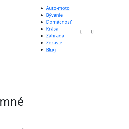
Auto-moto
Bývanie
Domácnosť
Krása
Záhrada
Zdravie
Blog
Zimné