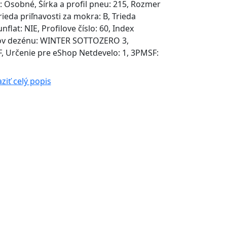
 Osobné, Šírka a profil pneu: 215, Rozmer
Trieda priľnavosti za mokra: B, Trieda
nflat: NIE, Profilove číslo: 60, Index
Názov dezénu: WINTER SOTTOZERO 3,
 Určenie pre eShop Netdevelo: 1, 3PMSF:
ziť celý popis