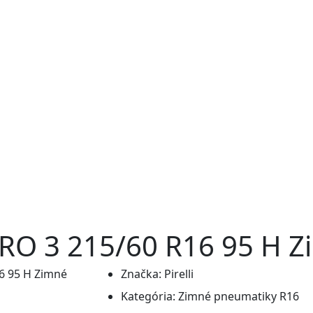
ERO 3 215/60 R16 95 H 
Značka:
Pirelli
Kategória:
Zimné pneumatiky R16