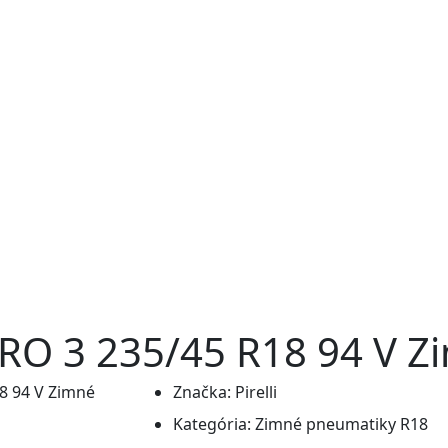
RO 3 235/45 R18 94 V Z
Značka:
Pirelli
Kategória:
Zimné pneumatiky R18