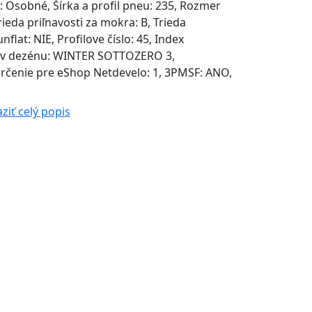
 Osobné, Šírka a profil pneu: 235, Rozmer
rieda priľnavosti za mokra: B, Trieda
nflat: NIE, Profilove číslo: 45, Index
ázov dezénu: WINTER SOTTOZERO 3,
rčenie pre eShop Netdevelo: 1, 3PMSF: ANO,
ziť celý popis