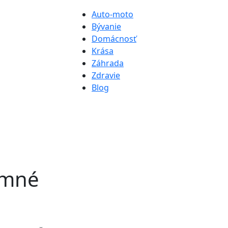
Auto-moto
Bývanie
Domácnosť
Krása
Záhrada
Zdravie
Blog
imné