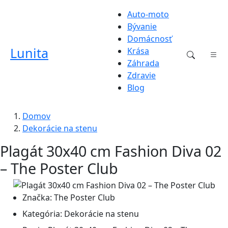
Auto-moto
Bývanie
Domácnosť
Lunita
Krása
Záhrada
Zdravie
Blog
Domov
Dekorácie na stenu
Plagát 30x40 cm Fashion Diva 02
– The Poster Club
Značka:
The Poster Club
Kategória:
Dekorácie na stenu