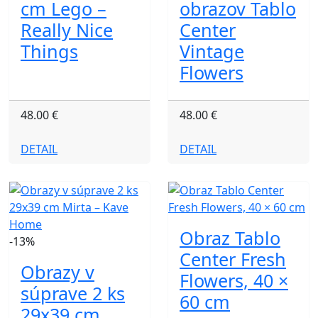
cm Lego –
obrazov Tablo
Really Nice
Center
Things
Vintage
Flowers
48.00 €
48.00 €
DETAIL
DETAIL
Obraz Tablo
-13%
Center Fresh
Obrazy v
Flowers, 40 ×
súprave 2 ks
60 cm
29x39 cm