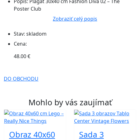
Popis:
Plagát 30x40 cm Fashion Diva 02 – The
Poster Club
Zobraziť celý popis
Stav:
skladom
Cena:
48.00 €
DO OBCHODU
Mohlo by vás zaujímať
Obraz 40x60
Sada 3