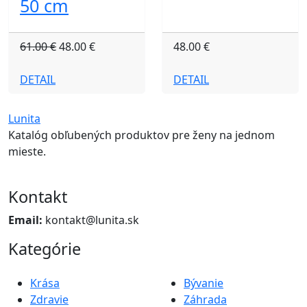
50 cm
61.00 €
48.00 €
48.00 €
DETAIL
DETAIL
Lunita
Katalóg obľubených produktov pre ženy na jednom
mieste.
Kontakt
Email:
kontakt@lunita.sk
Kategórie
Krása
Bývanie
Zdravie
Záhrada