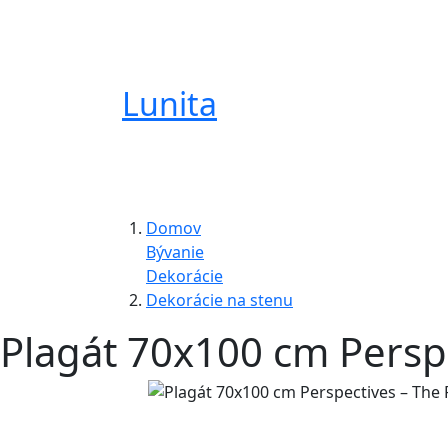
Lunita
Domov
Bývanie
Dekorácie
Dekorácie na stenu
Plagát 70x100 cm Perspe