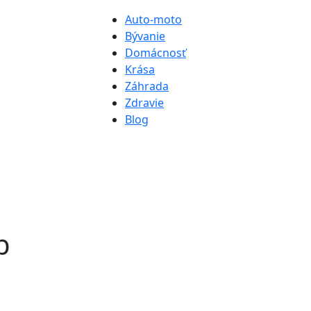
Auto-moto
Bývanie
Domácnosť
Krása
Záhrada
Zdravie
Blog
b