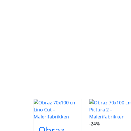
-24%
Obraz