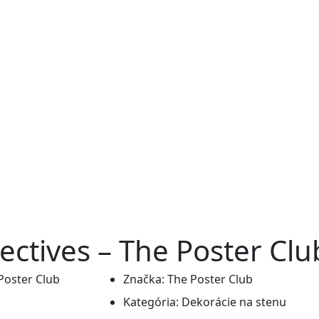
ctives – The Poster Clu
Značka:
The Poster Club
Kategória:
Dekorácie na stenu