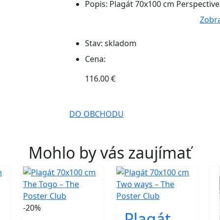
Popis:
Plagát 70x100 cm Perspective
Zobra
Stav:
skladom
Cena:
116.00 €
DO OBCHODU
Mohlo by vás zaujímať
-20%
Plagát