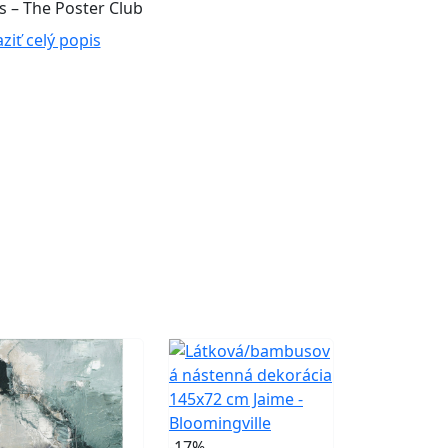
s – The Poster Club
ziť celý popis
-17%