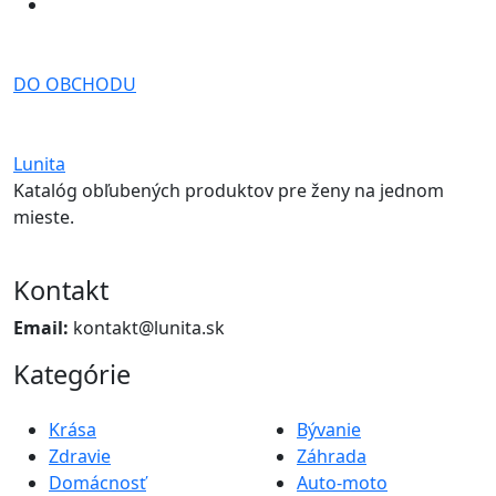
DO OBCHODU
Lunita
Katalóg obľubených produktov pre ženy na jednom
mieste.
Kontakt
Email:
kontakt@lunita.sk
Kategórie
Krása
Bývanie
Zdravie
Záhrada
Domácnosť
Auto-moto