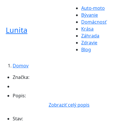
Auto-moto
Bývanie
Domácnosť
Lunita
Krása
Záhrada
Zdravie
Blog
Domov
Značka:
Popis:
Zobraziť celý popis
Stav: