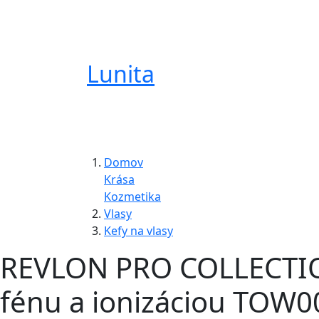
Lunita
Domov
Krása
Kozmetika
Vlasy
Kefy na vlasy
REVLON PRO COLLECTION
fénu a ionizáciou TOW