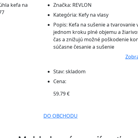
Značka:
REVLON
Kategória:
Kefy na vlasy
Popis:
Kefa na sušenie a tvarovanie 
jednom kroku plné objemu a žiarivos
čas a znižujú možné poškodenie konc
súčasne česanie a sušenie
Zobra
Stav:
skladom
Cena:
59.79 €
DO OBCHODU