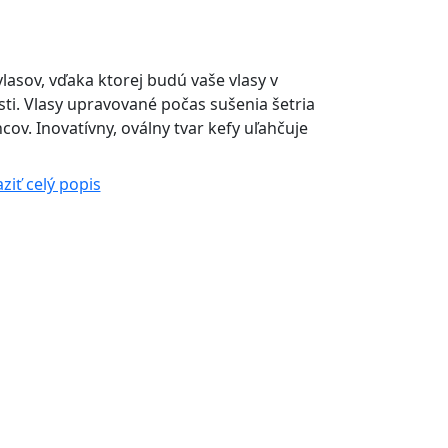
vlasov, vďaka ktorej budú vaše vlasy v
ti. Vlasy upravované počas sušenia šetria
ov. Inovatívny, oválny tvar kefy uľahčuje
ziť celý popis