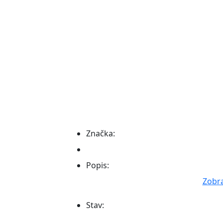
Značka:
Popis:
Zobra
Stav: