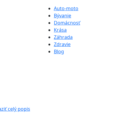
Auto-moto
Bývanie
Domácnosť
Krása
Záhrada
Zdravie
Blog
ziť celý popis