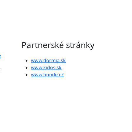
Partnerské stránky
e
www.dormia.sk
www.kidos.sk
s
www.bonde.cz