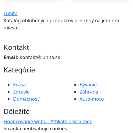
Lunita
Katalóg obľubených produktov pre ženy na jednom
mieste.
Kontakt
Email:
kontakt@lunita.sk
Kategórie
Krása
Bývanie
Zdravie
Záhrada
Domácnosť
Auto-moto
Dôležité
Financovanie webu - Affiliate disclaimer
Stránka neobsahuje cookies