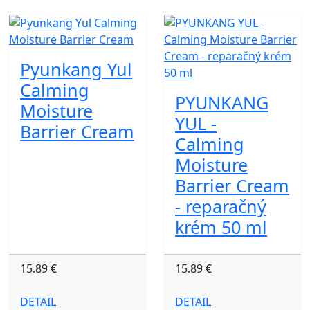
Pyunkang Yul
Calming
PYUNKANG
Moisture
YUL -
Barrier Cream
Calming
Moisture
Barrier Cream
- reparačný
krém 50 ml
15.89 €
15.89 €
DETAIL
DETAIL