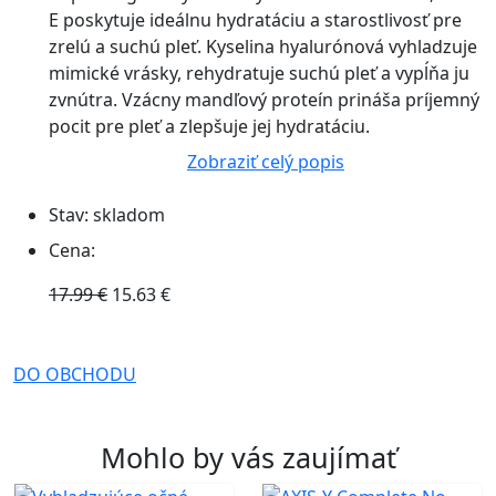
E poskytuje ideálnu hydratáciu a starostlivosť pre
zrelú a suchú pleť. Kyselina hyalurónová vyhladzuje
mimické vrásky, rehydratuje suchú pleť a vypĺňa ju
zvnútra. Vzácny mandľový proteín prináša príjemný
pocit pre pleť a zlepšuje jej hydratáciu.
Zobraziť celý popis
Stav:
skladom
Cena:
17.99 €
15.63 €
DO OBCHODU
Mohlo by vás zaujímať