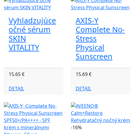
Vyhladzujúce
AXIS-Y
očné sérum
Complete No-
SKIN
Stress
VITALITY
Physical
Sunscreen
15.65 €
15.69 €
DETAIL
DETAIL
-16%