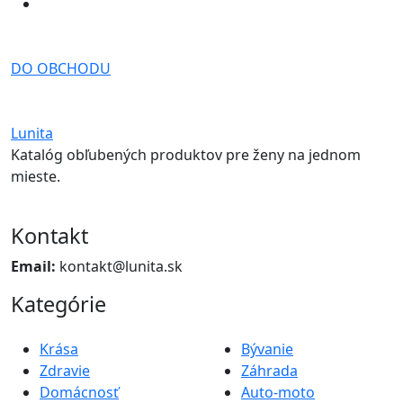
DO OBCHODU
Lunita
Katalóg obľubených produktov pre ženy na jednom
mieste.
Kontakt
Email:
kontakt@lunita.sk
Kategórie
Krása
Bývanie
Zdravie
Záhrada
Domácnosť
Auto-moto