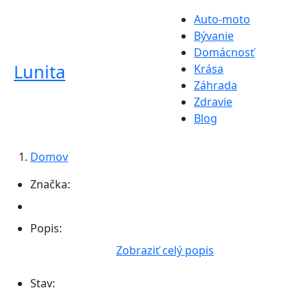
Auto-moto
Bývanie
Domácnosť
Lunita
Krása
Záhrada
Zdravie
Blog
Domov
Značka:
Popis:
Zobraziť celý popis
Stav: