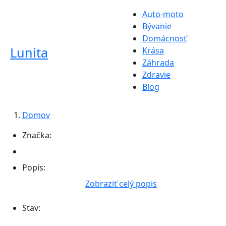
Auto-moto
Bývanie
Domácnosť
Lunita
Krása
Záhrada
Zdravie
Blog
Domov
Značka:
Popis:
Zobraziť celý popis
Stav: