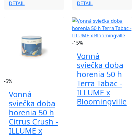
DETAIL
DETAIL
-15%
Vonná
sviečka doba
horenia 50 h
-5%
Terra Tabac -
ILLUME x
Vonná
Bloomingville
sviečka doba
horenia 50 h
Citrus Crush -
ILLUME x