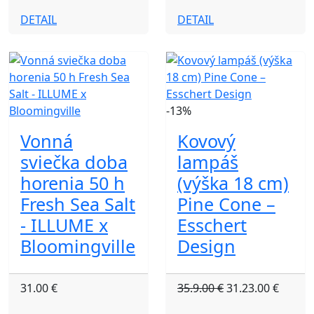
DETAIL
DETAIL
-13%
Vonná
Kovový
sviečka doba
lampáš
horenia 50 h
(výška 18 cm)
Fresh Sea Salt
Pine Cone –
- ILLUME x
Esschert
Bloomingville
Design
31.00 €
35.9.00 €
31.23.00 €