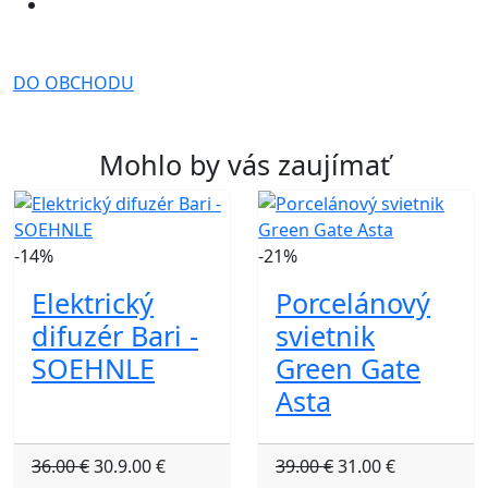
DO OBCHODU
Mohlo by vás zaujímať
-14%
-21%
Elektrický
Porcelánový
difuzér Bari -
svietnik
SOEHNLE
Green Gate
Asta
36.00 €
30.9.00 €
39.00 €
31.00 €