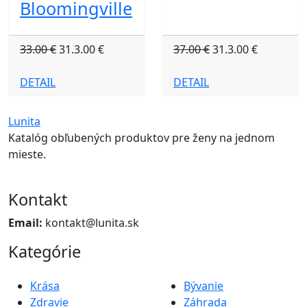
Bloomingville
33.00 €
31.3.00 €
37.00 €
31.3.00 €
DETAIL
DETAIL
Lunita
Katalóg obľubených produktov pre ženy na jednom
mieste.
Kontakt
Email:
kontakt@lunita.sk
Kategórie
Krása
Bývanie
Zdravie
Záhrada