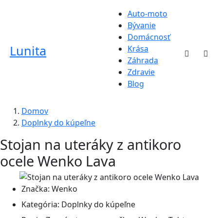
Auto-moto
Bývanie
Domácnosť
Lunita
Krása
Záhrada
Zdravie
Blog
Domov
Doplnky do kúpeľne
Stojan na uteráky z antikoro
ocele Wenko Lava
Značka:
Wenko
Kategória:
Doplnky do kúpeľne