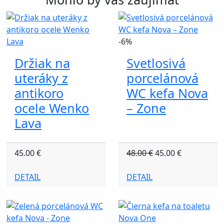
-6%
Držiak na
Svetlosivá
uteráky z
porcelánová
antikoro
WC kefa Nova
ocele Wenko
– Zone
Lava
45.00 €
48.00 €
45.00 €
DETAIL
DETAIL