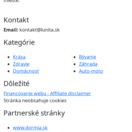
mieste.
Kontakt
Email:
kontakt@lunita.sk
Kategórie
Krása
Bývanie
Zdravie
Záhrada
Domácnosť
Auto-moto
Dôležité
Financovanie webu - Affiliate disclaimer
Stránka neobsahuje cookies
Partnerské stránky
www.dormia.sk