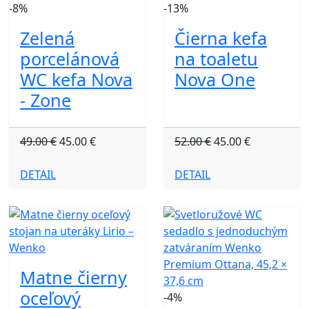
-8%
-13%
Zelená
Čierna kefa
porcelánová
na toaletu
WC kefa Nova
Nova One
- Zone
49.00 €
45.00 €
52.00 €
45.00 €
DETAIL
DETAIL
Matne čierny
oceľový
-4%