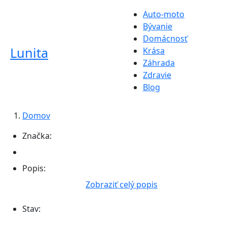
Auto-moto
Bývanie
Domácnosť
Lunita
Krása
Záhrada
Zdravie
Blog
Domov
Značka:
Popis:
Zobraziť celý popis
Stav: