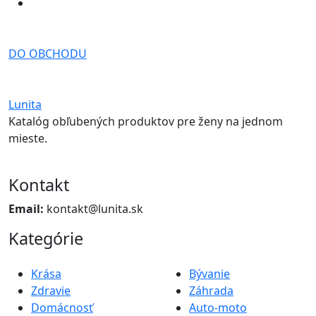
DO OBCHODU
Lunita
Katalóg obľubených produktov pre ženy na jednom
mieste.
Kontakt
Email:
kontakt@lunita.sk
Kategórie
Krása
Bývanie
Zdravie
Záhrada
Domácnosť
Auto-moto