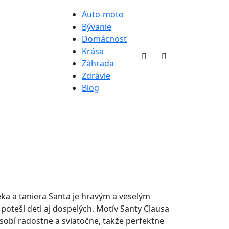
Auto-moto
Bývanie
Domácnosť
Krása
Záhrada
Zdravie
Blog
a a taniera Santa je hravým a veselým
oteší deti aj dospelých. Motív Santy Clausa
obí radostne a sviatočne, takže perfektne