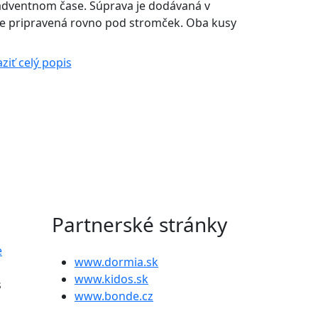
v adventnom čase. Súprava je dodávaná v
je pripravená rovno pod stromček. Oba kusy
ziť celý popis
Partnerské stránky
e
www.dormia.sk
www.kidos.sk
s
www.bonde.cz