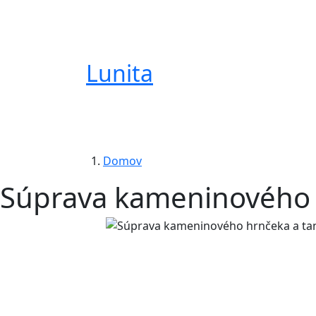
Lunita
Domov
Súprava kameninového h