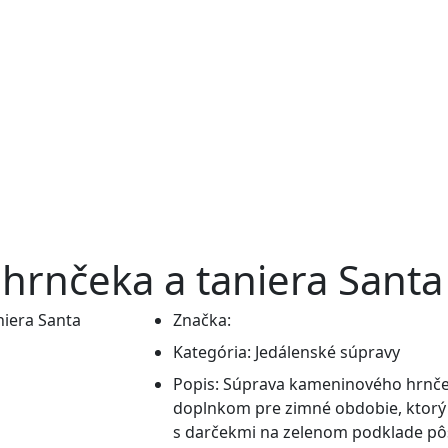
rnčeka a taniera Santa
Značka:
Kategória:
Jedálenské súpravy
Popis:
Súprava kameninového hrnček
doplnkom pre zimné obdobie, ktorý p
s darčekmi na zelenom podklade pôs