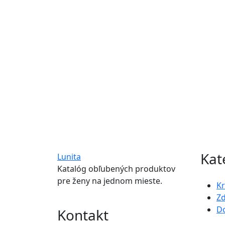
Kat
Lunita
Katalóg obľubených produktov
pre ženy na jednom mieste.
K
Zd
D
Kontakt