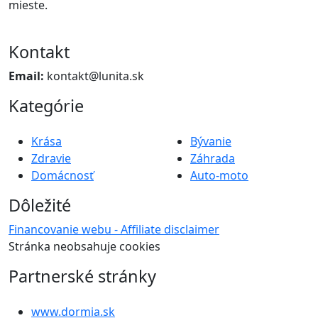
mieste.
Kontakt
Email:
kontakt@lunita.sk
Kategórie
Krása
Bývanie
Zdravie
Záhrada
Domácnosť
Auto-moto
Dôležité
Financovanie webu - Affiliate disclaimer
Stránka neobsahuje cookies
Partnerské stránky
www.dormia.sk