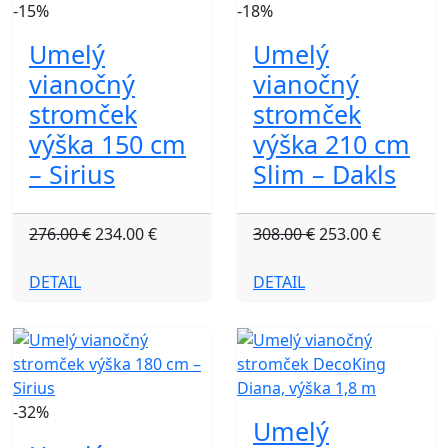
-15%
-18%
Umelý
Umelý
vianočný
vianočný
stromček
stromček
výška 150 cm
výška 210 cm
– Sirius
Slim – Dakls
276.00 €
234.00 €
308.00 €
253.00 €
DETAIL
DETAIL
-32%
Umelý