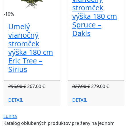
stromček
-10%
výška 180 cm
Spruce –
Umelý
Dakls
vianočný
stromček
výška 180 cm
Eric Tree –
Sirius
296.00 €
267.00 €
327.00 €
279.00 €
DETAIL
DETAIL
Lunita
Katalóg obľubených produktov pre ženy na jednom