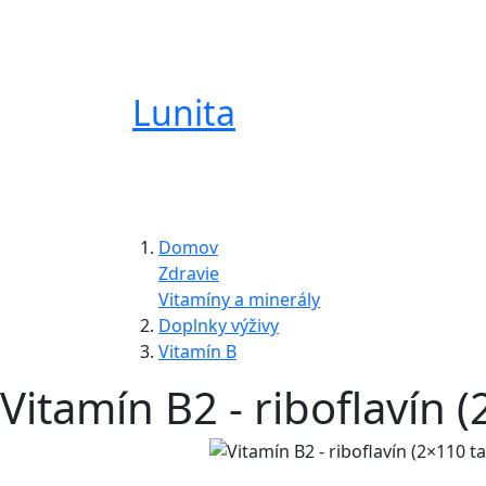
Lunita
Domov
Zdravie
Vitamíny a minerály
Doplnky výživy
Vitamín B
Vitamín B2 - riboflavín (