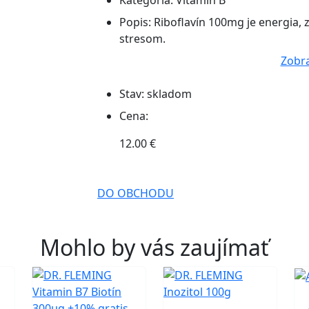
Kategória:
Vitamín B
Popis:
Riboflavín 100mg je energia,
stresom.
Zobra
Stav:
skladom
Cena:
12.00 €
DO OBCHODU
Mohlo by vás zaujímať