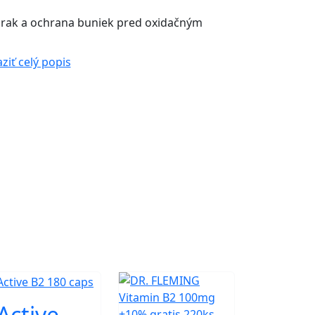
 zrak a ochrana buniek pred oxidačným
ziť celý popis
Active