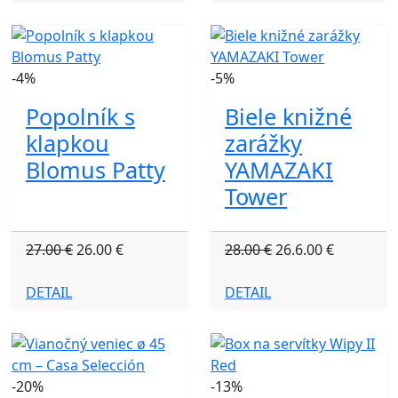
-4%
-5%
Popolník s
Biele knižné
klapkou
zarážky
Blomus Patty
YAMAZAKI
Tower
27.00 €
26.00 €
28.00 €
26.6.00 €
DETAIL
DETAIL
-20%
-13%