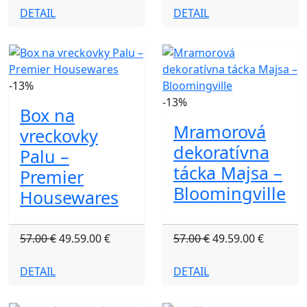
DETAIL
DETAIL
-13%
-13%
Box na
Mramorová
vreckovky
dekoratívna
Palu –
tácka Majsa –
Premier
Bloomingville
Housewares
57.00 €
49.59.00 €
57.00 €
49.59.00 €
DETAIL
DETAIL