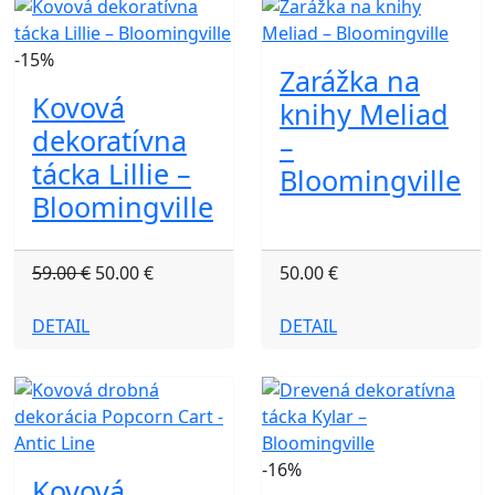
-15%
Zarážka na
Kovová
knihy Meliad
dekoratívna
–
tácka Lillie –
Bloomingville
Bloomingville
59.00 €
50.00 €
50.00 €
DETAIL
DETAIL
-16%
Kovová