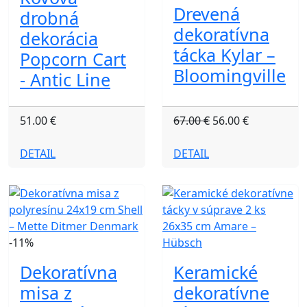
Drevená
drobná
dekoratívna
dekorácia
tácka Kylar –
Popcorn Cart
Bloomingville
- Antic Line
51.00 €
67.00 €
56.00 €
DETAIL
DETAIL
-11%
Dekoratívna
Keramické
misa z
dekoratívne