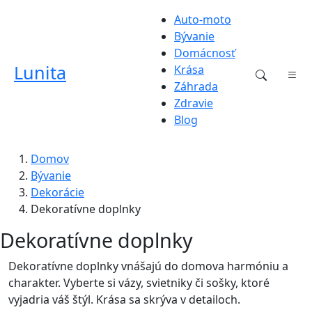
Auto-moto
Bývanie
Domácnosť
Lunita
Krása
Záhrada
Zdravie
Blog
Domov
Bývanie
Dekorácie
Dekoratívne doplnky
Dekoratívne doplnky
Dekoratívne doplnky vnášajú do domova harmóniu a
charakter. Vyberte si vázy, svietniky či sošky, ktoré
vyjadria váš štýl. Krása sa skrýva v detailoch.