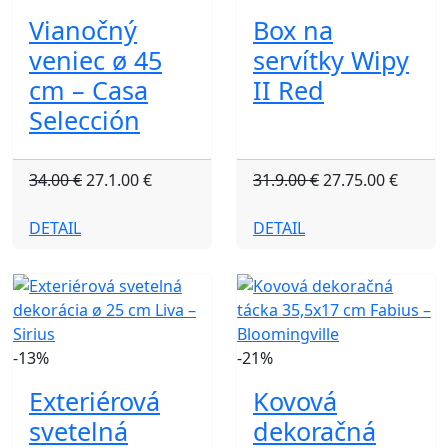
Vianočný
Box na
veniec ø 45
servítky Wipy
cm – Casa
II Red
Selección
34.00 €
27.1.00 €
31.9.00 €
27.75.00 €
DETAIL
DETAIL
-13%
-21%
Exteriérová
Kovová
svetelná
dekoračná