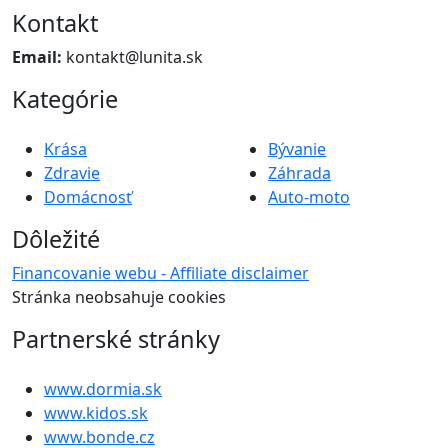
Kontakt
Email:
kontakt@lunita.sk
Kategórie
Krása
Bývanie
Zdravie
Záhrada
Domácnosť
Auto-moto
Dôležité
Financovanie webu - Affiliate disclaimer
Stránka neobsahuje cookies
Partnerské stránky
www.dormia.sk
www.kidos.sk
www.bonde.cz