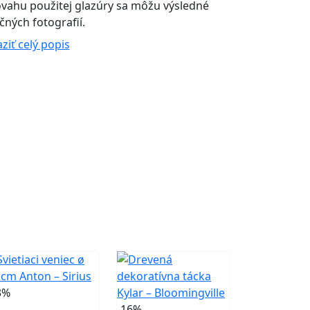
vahu použitej glazúry sa môžu výsledné
čných fotografií.
ziť celý popis
3%
-16%