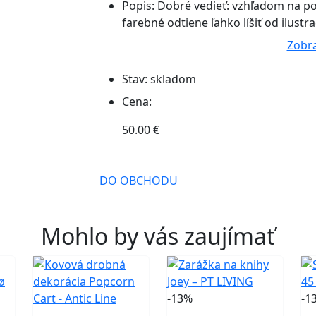
Popis:
Dobré vedieť: vzhľadom na po
farebné odtiene ľahko líšiť od ilustra
Zobra
Stav:
skladom
Cena:
50.00 €
DO OBCHODU
Mohlo by vás zaujímať
-13%
-1