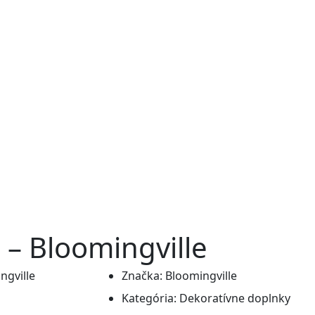
 – Bloomingville
Značka:
Bloomingville
Kategória:
Dekoratívne doplnky