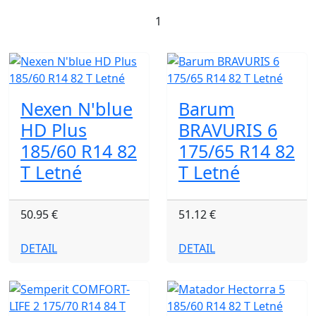
1
Nexen N'blue
Barum
HD Plus
BRAVURIS 6
185/60 R14 82
175/65 R14 82
T Letné
T Letné
50.95 €
51.12 €
DETAIL
DETAIL