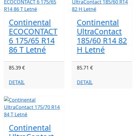
Continental
Continental
ECOCONTACT
UltraContact
6 175/65 R14
185/60 R14 82
86 T Letné
H Letné
85.39 €
85.71 €
DETAIL
DETAIL
Continental