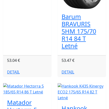
Barum
BRAVURIS
5HM 175/70
R14 84 T
Letné
53.04 €
53.47 €
DETAIL
DETAIL
Matador
Hankook