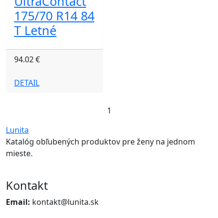
UltraContact
175/70 R14 84
T Letné
94.02 €
DETAIL
1
Lunita
Katalóg obľubených produktov pre ženy na jednom
mieste.
Kontakt
Email:
kontakt@lunita.sk