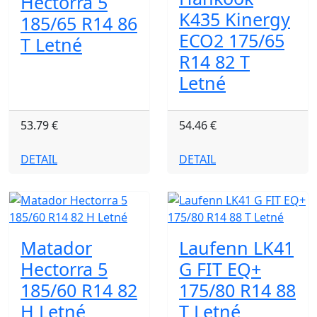
Hectorra 5
K435 Kinergy
185/65 R14 86
ECO2 175/65
T Letné
R14 82 T
Letné
53.79 €
54.46 €
DETAIL
DETAIL
Matador
Laufenn LK41
Hectorra 5
G FIT EQ+
185/60 R14 82
175/80 R14 88
H Letné
T Letné