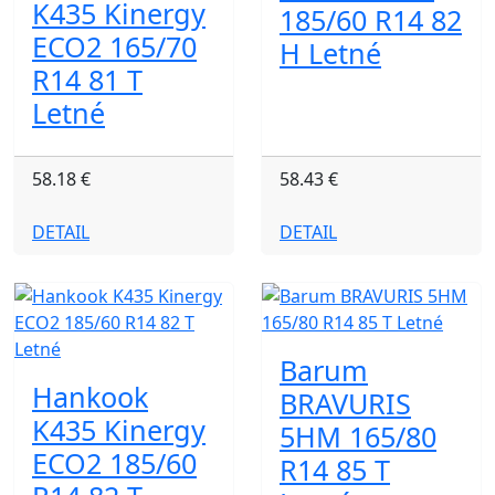
K435 Kinergy
185/60 R14 82
ECO2 165/70
H Letné
R14 81 T
Letné
58.18 €
58.43 €
DETAIL
DETAIL
Barum
Hankook
BRAVURIS
K435 Kinergy
5HM 165/80
ECO2 185/60
R14 85 T