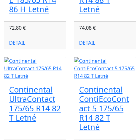
86 H Letné
Letné
72.80 €
74.08 €
DETAIL
DETAIL
Continental
Continental
UltraContact
ContiEcoCont
175/65 R14 82
act 5 175/65
T Letné
R14 82 T
Letné