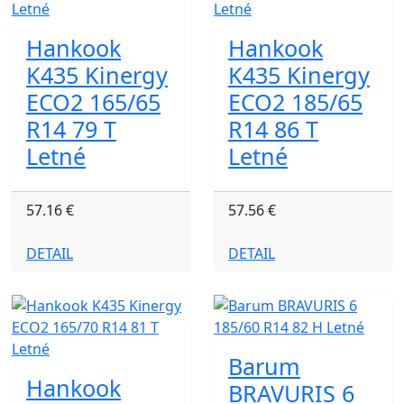
Hankook
Hankook
K435 Kinergy
K435 Kinergy
ECO2 165/65
ECO2 185/65
R14 79 T
R14 86 T
Letné
Letné
57.16 €
57.56 €
DETAIL
DETAIL
Barum
Hankook
BRAVURIS 6