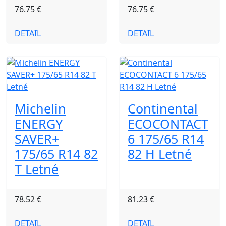
76.75 €
76.75 €
DETAIL
DETAIL
Michelin
Continental
ENERGY
ECOCONTACT
SAVER+
6 175/65 R14
175/65 R14 82
82 H Letné
T Letné
78.52 €
81.23 €
DETAIL
DETAIL