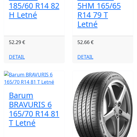
185/60 R14 82
5HM 165/65
H Letné
R14 79 T
Letné
52.29 €
52.66 €
DETAIL
DETAIL
Barum
BRAVURIS 6
165/70 R14 81
T Letné