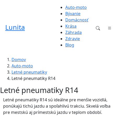
Auto-moto
Bývanie
Domácnosť
Lunita
Krása
Záhrada
Zdravie
Blog
Domov
Auto-moto
Letné pneumatiky
Letné pneumatiky R14
Letné pneumatiky R14
Letné pneumatiky R14 sú ideálne pre menšie vozidlá,
ponúkajú tichú jazdu a spoľahlivú trakciu. Skvelá voľba
pre mestskú aj prímestskú jazdu v teplom období.