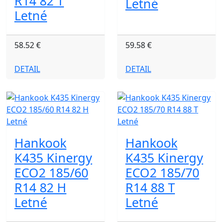
R14 82 T
Letné
Letné
58.52 €
59.58 €
DETAIL
DETAIL
Hankook
Hankook
K435 Kinergy
K435 Kinergy
ECO2 185/60
ECO2 185/70
R14 82 H
R14 88 T
Letné
Letné