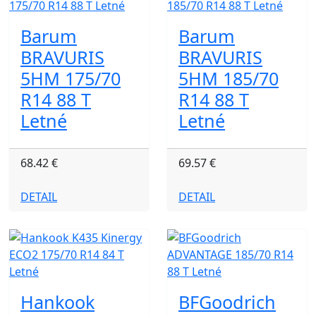
Barum
Barum
BRAVURIS
BRAVURIS
5HM 175/70
5HM 185/70
R14 88 T
R14 88 T
Letné
Letné
68.42 €
69.57 €
DETAIL
DETAIL
Hankook
BFGoodrich