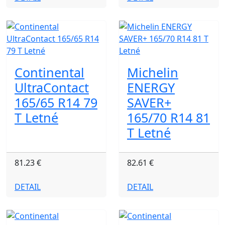
Continental
Michelin
UltraContact
ENERGY
165/65 R14 79
SAVER+
T Letné
165/70 R14 81
T Letné
81.23 €
82.61 €
DETAIL
DETAIL