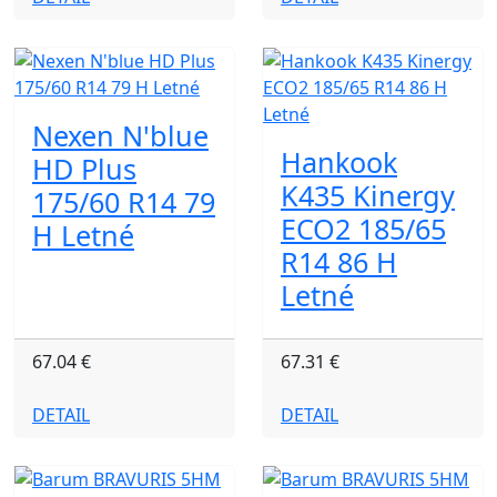
Nexen N'blue
Hankook
HD Plus
K435 Kinergy
175/60 R14 79
ECO2 185/65
H Letné
R14 86 H
Letné
67.04 €
67.31 €
DETAIL
DETAIL