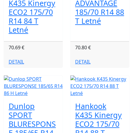
K435 Kinergy
ADVANTAGE
ECO2 175/70
185/70 R14 88
R14 84 T
T Letné
Letné
70.69 €
70.80 €
DETAIL
DETAIL
Dunlop
Hankook
SPORT
K435 Kinergy
BLURESPONS
ECO2 175/70
E 185/65 R14
R14 88 T