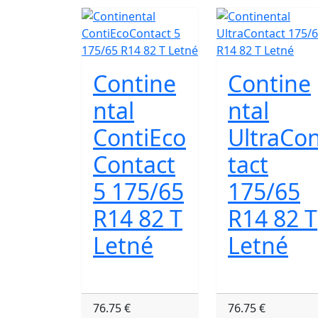
Contine
Contine
ntal
ntal
ContiEco
UltraCo
Contact
tact
5 175/65
175/65
R14 82 T
R14 82 T
Letné
Letné
76.75 €
76.75 €