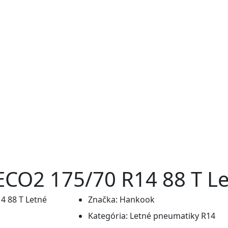
ECO2 175/70 R14 88 T L
Značka:
Hankook
Kategória:
Letné pneumatiky R14