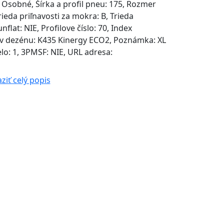
 Osobné, Šírka a profil pneu: 175, Rozmer
rieda priľnavosti za mokra: B, Trieda
nflat: NIE, Profilove číslo: 70, Index
ázov dezénu: K435 Kinergy ECO2, Poznámka: XL
lo: 1, 3PMSF: NIE, URL adresa:
ziť celý popis