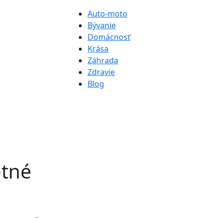
Auto-moto
Bývanie
Domácnosť
Krása
Záhrada
Zdravie
Blog
etné