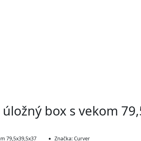
ý úložný box s vekom 79
Značka:
Curver