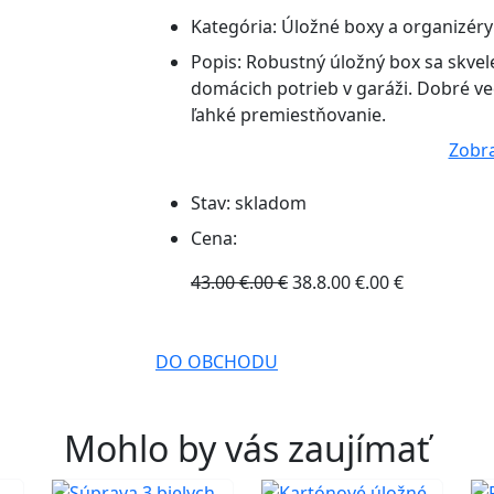
Kategória:
Úložné boxy a organizéry
Popis:
Robustný úložný box sa skvel
domácich potrieb v garáži. Dobré ve
ľahké premiestňovanie.
Zobra
Stav:
skladom
Cena:
43.00 €.00 €
38.8.00 €.00 €
DO OBCHODU
Mohlo by vás zaujímať