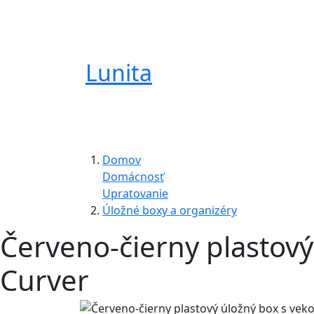
Lunita
Domov
Domácnosť
Upratovanie
Úložné boxy a organizéry
Červeno-čierny plastov
Curver