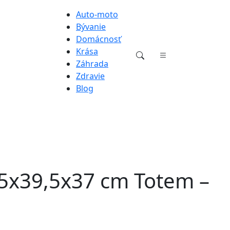
Auto-moto
Bývanie
Domácnosť
Krása
Záhrada
Zdravie
Blog
,5x39,5x37 cm Totem –