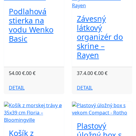
Podlahová
Závesný
stierka na
látkový
vodu Wenko
organizér do
Basic
skrine –
Rayen
54.00 €.00 €
37.4.00 €.00 €
DETAIL
DETAIL
Plastový
Košík z
úložný box s