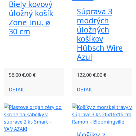
Biely kovový
Súprava 3
úložný košík
modrých
Zone Inu, ø
úložných
30 cm
košíkov
Hübsch Wire
Azul
56.00 €.00 €
122.00 €.00 €
DETAIL
DETAIL
Košíky z