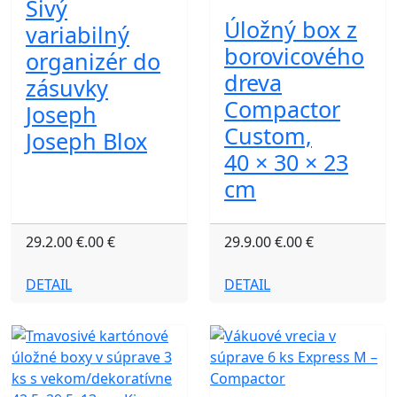
Sivý
Úložný box z
variabilný
borovicového
organizér do
dreva
zásuvky
Compactor
Joseph
Custom,
Joseph Blox
40 × 30 × 23
cm
29.2.00 €.00 €
29.9.00 €.00 €
DETAIL
DETAIL