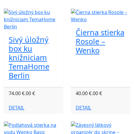
Čierna stierka
Sivý úložný
Rosole –
box ku
Wenko
knižniciam
TemaHome
Berlin
74.00 €.00 €
40.00 €.00 €
DETAIL
DETAIL