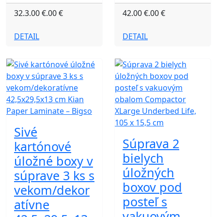
32.3.00 €.00 €
42.00 €.00 €
DETAIL
DETAIL
Sivé
Súprava 2
kartónové
bielych
úložné boxy v
úložných
súprave 3 ks s
boxov pod
vekom/dekor
posteľ s
atívne
vakuovým