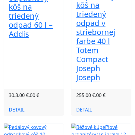
kôš na
kôš na
triedený
triedený
odpad v
odpad 60 l –
striebornej
Addis
farbe 40 l
Totem
Compact –
Joseph
Joseph
30.3.00 €.00 €
255.00 €.00 €
DETAIL
DETAIL