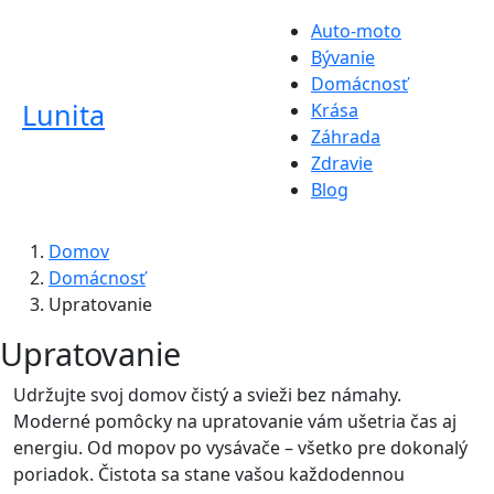
Auto-moto
Bývanie
Domácnosť
Lunita
Krása
Záhrada
Zdravie
Blog
Domov
Domácnosť
Upratovanie
Upratovanie
Udržujte svoj domov čistý a svieži bez námahy.
Moderné pomôcky na upratovanie vám ušetria čas aj
energiu. Od mopov po vysávače – všetko pre dokonalý
poriadok. Čistota sa stane vašou každodennou