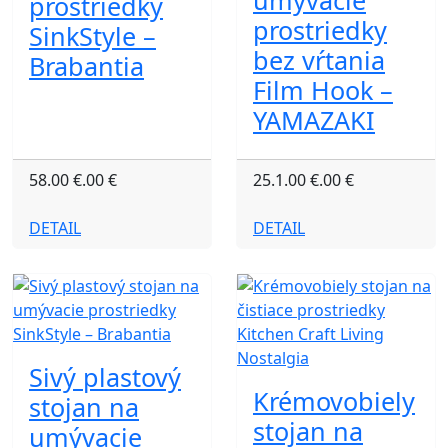
umývacie
prostriedky
prostriedky
SinkStyle –
bez vŕtania
Brabantia
Film Hook –
YAMAZAKI
58.00 €.00 €
25.1.00 €.00 €
DETAIL
DETAIL
Sivý plastový
Krémovobiely
stojan na
stojan na
umývacie