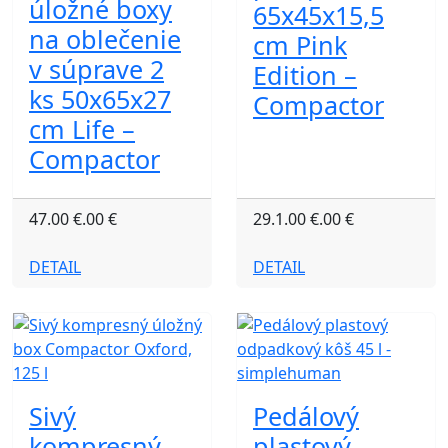
úložné boxy
65x45x15,5
na oblečenie
cm Pink
v súprave 2
Edition –
ks 50x65x27
Compactor
cm Life –
Compactor
47.00 €.00 €
29.1.00 €.00 €
DETAIL
DETAIL
Sivý
Pedálový
kompresný
plastový