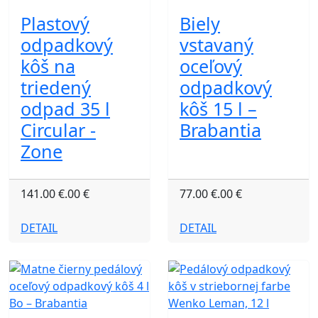
Plastový
Biely
odpadkový
vstavaný
kôš na
oceľový
triedený
odpadkový
odpad 35 l
kôš 15 l –
Circular -
Brabantia
Zone
141.00 €.00 €
77.00 €.00 €
DETAIL
DETAIL