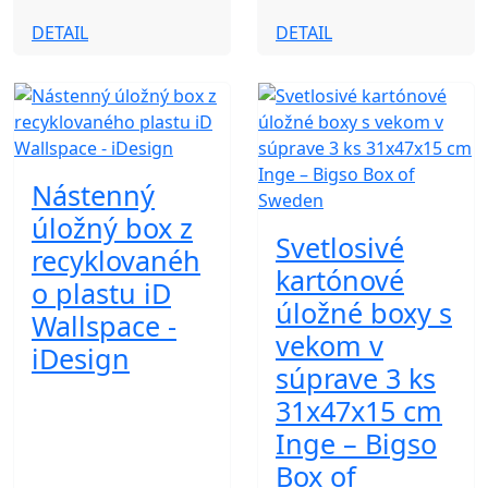
DETAIL
DETAIL
Nástenný
úložný box z
Svetlosivé
recyklovanéh
kartónové
o plastu iD
úložné boxy s
Wallspace -
vekom v
iDesign
súprave 3 ks
31x47x15 cm
Inge – Bigso
Box of