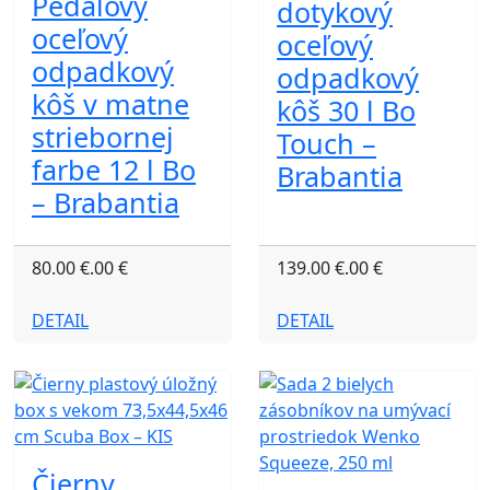
Pedálový
dotykový
oceľový
oceľový
odpadkový
odpadkový
kôš v matne
kôš 30 l Bo
striebornej
Touch –
farbe 12 l Bo
Brabantia
– Brabantia
80.00 €.00 €
139.00 €.00 €
DETAIL
DETAIL
Čierny