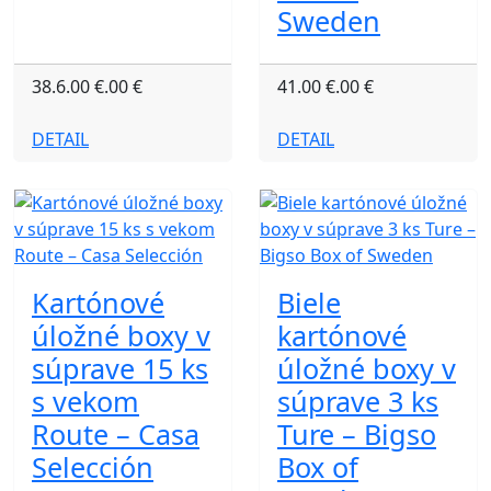
Sweden
38.6.00 €.00 €
41.00 €.00 €
DETAIL
DETAIL
Kartónové
Biele
úložné boxy v
kartónové
súprave 15 ks
úložné boxy v
s vekom
súprave 3 ks
Route – Casa
Ture – Bigso
Selección
Box of