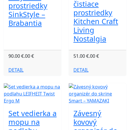
čistiace
prostriedky
prostriedky
SinkStyle –
Kitchen Craft
Brabantia
Living
Nostalgia
90.00 €.00 €
51.00 €.00 €
DETAIL
DETAIL
Set vedierka a
Závesný
mopu na
kovový