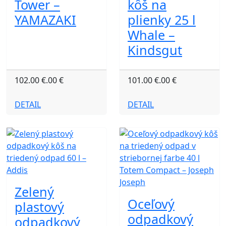
Tower –
kôš na
YAMAZAKI
plienky 25 l
Whale –
Kindsgut
102.00 €.00 €
101.00 €.00 €
DETAIL
DETAIL
Zelený
Oceľový
plastový
odpadkový
odpadkový