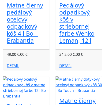
Matne čierny
Pedálový
pedálový
odpadkový
oceľový
kôš v
odpadkový
striebornej
kôš 4 l Bo –
farbe Wenko
Brabantia
Leman, 12 l
49.00 €.00 €
34.2.00 €.00 €
DETAIL
DETAIL
Matne čierny