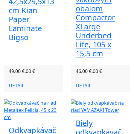
42,5x29,5x13
obalom
cm Kian
Compactor
Paper
XLarge
Laminate –
Underbed
Bigso
Life, 105 x
15,5 cm
49.00 €.00 €
46.00 €.00 €
DETAIL
DETAIL
Biely
Odkvapkávač
odkvapkávač