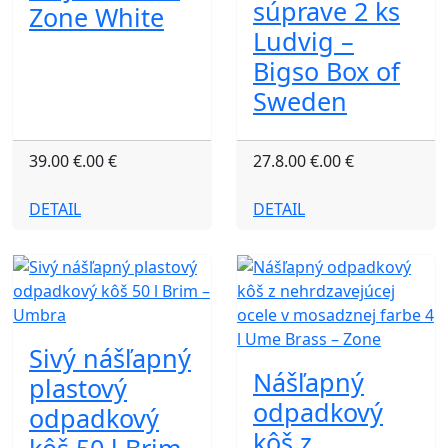
súprave 2 ks
Zone White
Ludvig –
Bigso Box of
Sweden
39.00 €.00 €
27.8.00 €.00 €
DETAIL
DETAIL
Sivý nášľapný
Nášľapný
plastový
odpadkový
odpadkový
kôš z