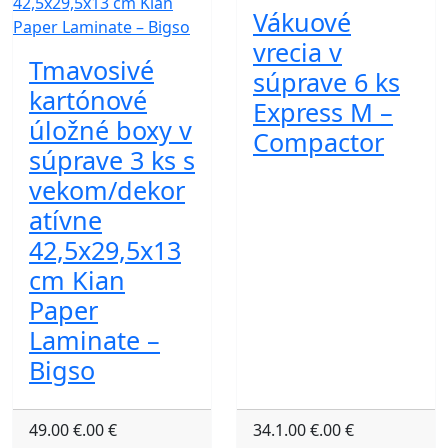
Vákuové
vrecia v
Tmavosivé
súprave 6 ks
kartónové
Express M –
úložné boxy v
Compactor
súprave 3 ks s
vekom/dekor
atívne
42,5x29,5x13
cm Kian
Paper
Laminate –
Bigso
49.00 €.00 €
34.1.00 €.00 €