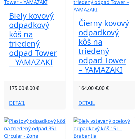
Biely kovový
Čierny kovový
odpadkový
odpadkový
kôš na
kôš na
triedený
triedený
odpad Tower
odpad Tower
– YAMAZAKI
– YAMAZAKI
175.00 €.00 €
164.00 €.00 €
DETAIL
DETAIL