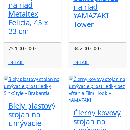
na riad
na riad
Metaltex
YAMAZAKI
Felicia, 45 x
Tower
23 cm
25.1.00 €.00 €
34.2.00 €.00 €
DETAIL
DETAIL
Biely plastový
Čierny kovový
stojan na
stojan na
umývacie