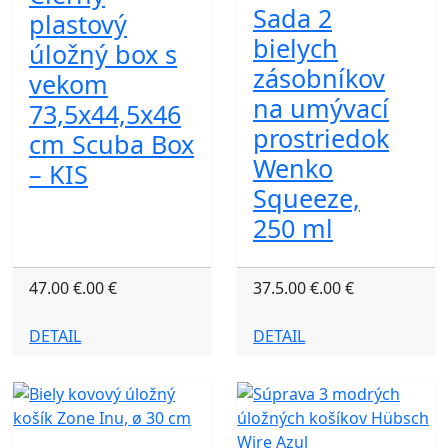
Sada 2
plastový
bielych
úložný box s
zásobníkov
vekom
na umývací
73,5x44,5x46
prostriedok
cm Scuba Box
Wenko
– KIS
Squeeze,
250 ml
47.00 €.00 €
37.5.00 €.00 €
DETAIL
DETAIL