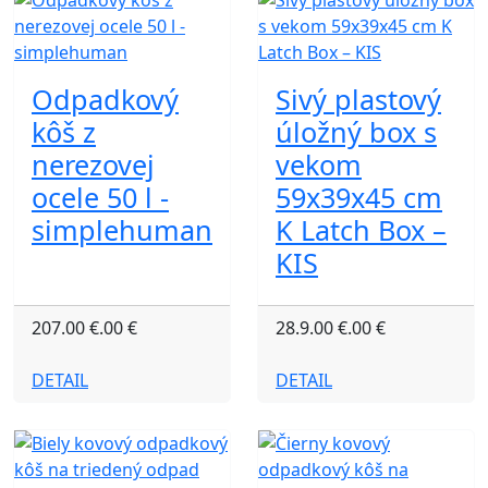
Odpadkový
Sivý plastový
kôš z
úložný box s
nerezovej
vekom
ocele 50 l -
59x39x45 cm
simplehuman
K Latch Box –
KIS
207.00 €.00 €
28.9.00 €.00 €
DETAIL
DETAIL