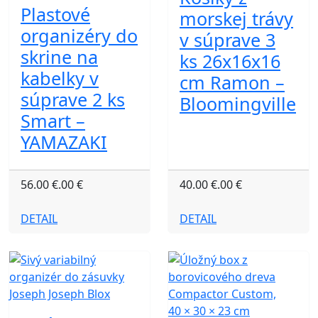
Plastové
morskej trávy
organizéry do
v súprave 3
skrine na
ks 26x16x16
kabelky v
cm Ramon –
súprave 2 ks
Bloomingville
Smart –
YAMAZAKI
56.00 €.00 €
40.00 €.00 €
DETAIL
DETAIL