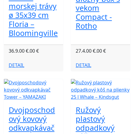
morskej trávy
vekom
ø 35x39 cm
Compact -
Floria –
Rotho
Bloomingville
36.9.00 €.00 €
27.4.00 €.00 €
DETAIL
DETAIL
Dvojposchod
Ružový
ový kovový
plastový
odkvapkávač
odpadkový