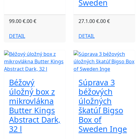
Sweden
99.00 €.00 €
27.1.00 €.00 €
DETAIL
DETAIL
Béžový
Súprava 3
úložný box z
béžových
mikrovlákna
úložných
Butter Kings
škatúľ Bigso
Abstract Dark,
Box of
32 l
Sweden Inge