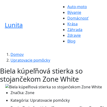
Auto-moto
Bývanie
Domácnosť
Lunita
Krása
Záhrada
Zdravie
Blog
Domov
Upratovacie pomôcky
Biela kúpeľňová stierka so
stojančekom Zone White
Značka:
Zone
Kategória:
Upratovacie pomôcky