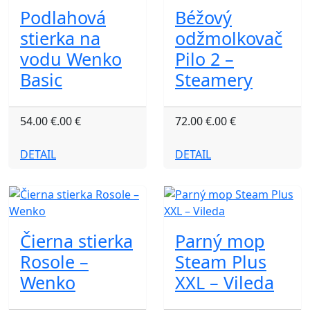
Podlahová
Béžový
stierka na
odžmolkovač
vodu Wenko
Pilo 2 –
Basic
Steamery
54.00 €.00 €
72.00 €.00 €
DETAIL
DETAIL
Čierna stierka
Parný mop
Rosole –
Steam Plus
Wenko
XXL – Vileda