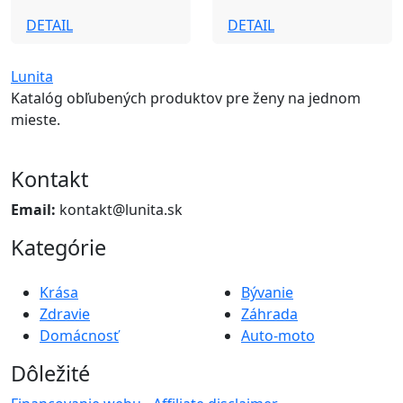
DETAIL
DETAIL
Lunita
Katalóg obľubených produktov pre ženy na jednom
mieste.
Kontakt
Email:
kontakt@lunita.sk
Kategórie
Krása
Bývanie
Zdravie
Záhrada
Domácnosť
Auto-moto
Dôležité