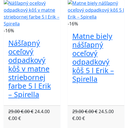
-16%
-16%
Matne biely
Nášľapný
nášľapný
oceľový
oceľový
odpadkový
odpadkový
kôš v matne
kôš 5 l Erik –
striebornej
Spirella
farbe 5 l Erik
– Spirella
29.00 €.00 €
24.4.00
29.00 €.00 €
24.5.00
€.00 €
€.00 €