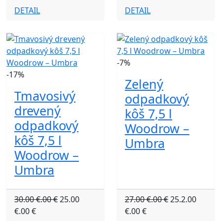
DETAIL
DETAIL
-7%
-17%
Zelený
Tmavosivý
odpadkový
drevený
kôš 7,5 l
odpadkový
Woodrow –
kôš 7,5 l
Umbra
Woodrow –
Umbra
30.00 €.00 €
25.00
27.00 €.00 €
25.2.00
€.00 €
€.00 €