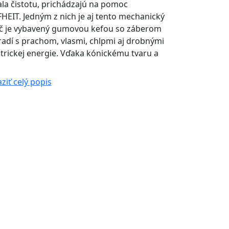
la čistotu, prichádzajú na pomoc
EIT. Jedným z nich je aj tento mechanický
č je vybavený gumovou kefou so záberom
oradí s prachom, vlasmi, chlpmi aj drobnými
ktrickej energie. Vďaka kónickému tvaru a
ziť celý popis