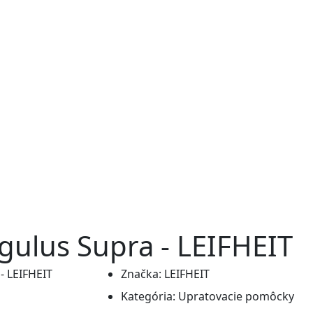
ulus Supra - LEIFHEIT
Značka:
LEIFHEIT
Kategória:
Upratovacie pomôcky