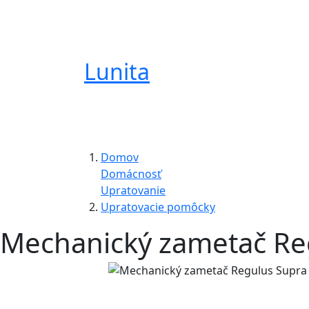
Lunita
Domov
Domácnosť
Upratovanie
Upratovacie pomôcky
Mechanický zametač Reg