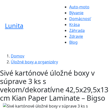
Auto-moto
Bývanie
Domácnosť
Lunita
Krása
Záhrada
Zdravie
Blog
Domov
Úložné boxy a organizéry
Sivé kartónové úložné boxy v
súprave 3 ks s
vekom/dekoratívne 42,5x29,5x13
cm Kian Paper Laminate – Bigso