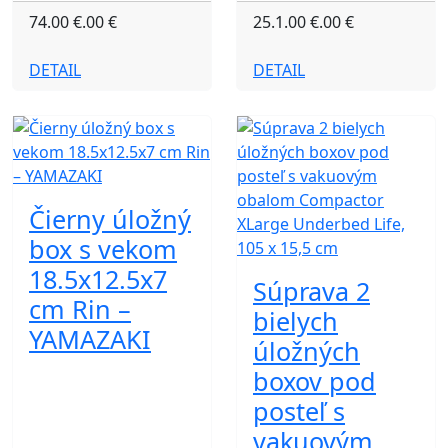
74.00 €.00 €
25.1.00 €.00 €
DETAIL
DETAIL
Čierny úložný
box s vekom
18.5x12.5x7
Súprava 2
cm Rin –
bielych
YAMAZAKI
úložných
boxov pod
posteľ s
vakuovým