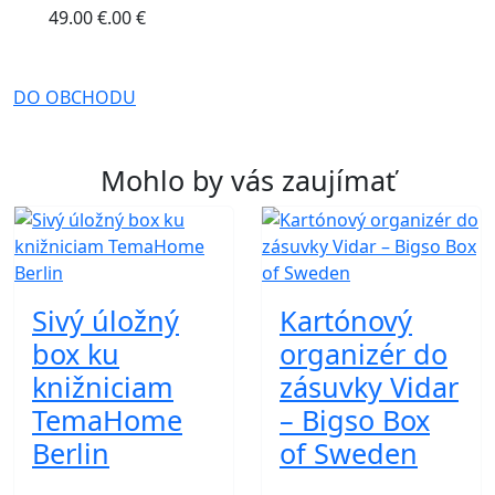
49.00 €.00 €
DO OBCHODU
Mohlo by vás zaujímať
Sivý úložný
Kartónový
box ku
organizér do
knižniciam
zásuvky Vidar
TemaHome
– Bigso Box
Berlin
of Sweden