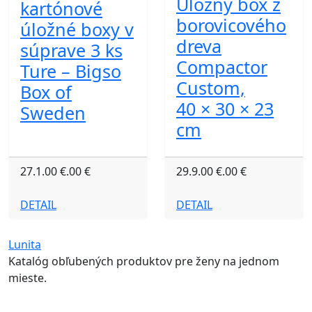
Úložný box z
kartónové
borovicového
úložné boxy v
dreva
súprave 3 ks
Compactor
Ture – Bigso
Custom,
Box of
40 × 30 × 23
Sweden
cm
27.1.00 €.00 €
29.9.00 €.00 €
DETAIL
DETAIL
Lunita
Katalóg obľubených produktov pre ženy na jednom
mieste.