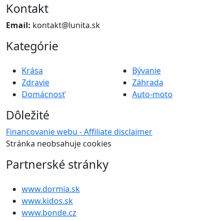
Kontakt
Email:
kontakt@lunita.sk
Kategórie
Krása
Bývanie
Zdravie
Záhrada
Domácnosť
Auto-moto
Dôležité
Financovanie webu - Affiliate disclaimer
Stránka neobsahuje cookies
Partnerské stránky
www.dormia.sk
www.kidos.sk
www.bonde.cz