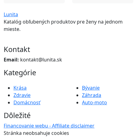
Lunita
Katalóg obľubených produktov pre ženy na jednom
mieste.
Kontakt
Email:
kontakt@lunita.sk
Kategórie
Krása
Bývanie
Zdravie
Záhrada
Domácnosť
Auto-moto
Dôležité
Financovanie webu - Affiliate disclaimer
Stránka neobsahuje cookies