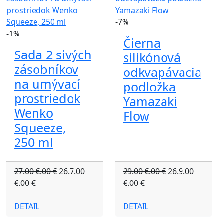
-7%
-1%
Čierna
Sada 2 sivých
silikónová
zásobníkov
odkvapávacia
na umývací
podložka
prostriedok
Yamazaki
Wenko
Flow
Squeeze,
250 ml
27.00 €.00 €
26.7.00
29.00 €.00 €
26.9.00
€.00 €
€.00 €
DETAIL
DETAIL