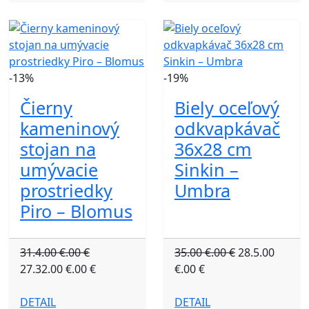
-13%
-19%
Čierny
Biely oceľový
kameninový
odkvapkávač
stojan na
36x28 cm
umývacie
Sinkin –
prostriedky
Umbra
Piro – Blomus
31.4.00 €.00 €
35.00 €.00 €
28.5.00
27.32.00 €.00 €
€.00 €
DETAIL
DETAIL