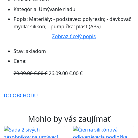
Kategória:
Umývanie riadu
Popis:
Materiály: - podstavec: polyresin; - dávkovač
mydla: silikón; - pumpička: plast (ABS).
Zobraziť celý popis
Stav:
skladom
Cena:
29.99.00 €.00 €
26.09.00 €.00 €
DO OBCHODU
Mohlo by vás zaujímať