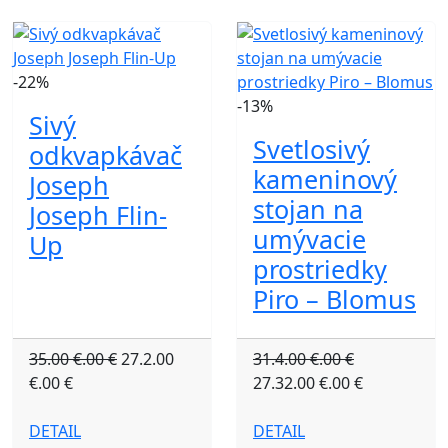
-22%
-13%
Sivý
Svetlosivý
odkvapkávač
kameninový
Joseph
stojan na
Joseph Flin-
umývacie
Up
prostriedky
Piro – Blomus
35.00 €.00 €
27.2.00
31.4.00 €.00 €
€.00 €
27.32.00 €.00 €
DETAIL
DETAIL