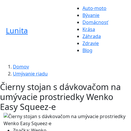
Auto-moto
Bývanie
Domácnosť
Lunita
Krása
Záhrada
Zdravie
Blog
Domov
Umývanie riadu
Čierny stojan s dávkovačom na
umývacie prostriedky Wenko
Easy Squeez-e
Značka:
Wenko