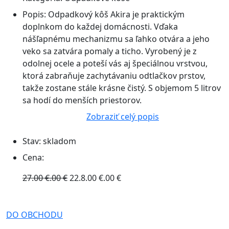
Popis:
Odpadkový kôš Akira je praktickým
doplnkom do každej domácnosti. Vďaka
nášľapnému mechanizmu sa ľahko otvára a jeho
veko sa zatvára pomaly a ticho. Vyrobený je z
odolnej ocele a poteší vás aj špeciálnou vrstvou,
ktorá zabraňuje zachytávaniu odtlačkov prstov,
takže zostane stále krásne čistý. S objemom 5 litrov
sa hodí do menších priestorov.
Zobraziť celý popis
Stav:
skladom
Cena:
27.00 €.00 €
22.8.00 €.00 €
DO OBCHODU