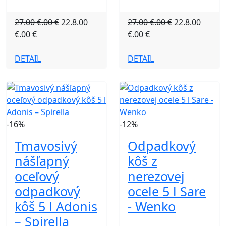
27.00 €.00 €
22.8.00
27.00 €.00 €
22.8.00
€.00 €
€.00 €
DETAIL
DETAIL
-16%
-12%
Tmavosivý
Odpadkový
nášľapný
kôš z
oceľový
nerezovej
odpadkový
ocele 5 l Sare
kôš 5 l Adonis
- Wenko
– Spirella