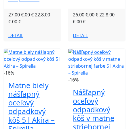
27.00 €.00 €
22.8.00
26.00 €.00 €
22.8.00
€.00 €
€.00 €
DETAIL
DETAIL
-16%
-16%
Matne biely
Nášľapný
nášľapný
oceľový
oceľový
odpadkový
odpadkový
kôš v matne
kôš 5 l Akira –
striebornej
Spirella